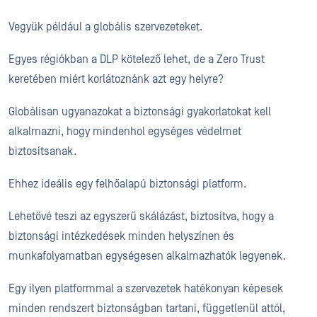
Vegyük például a globális szervezeteket.
Egyes régiókban a DLP kötelező lehet, de a Zero Trust
keretében miért korlátoznánk azt egy helyre?
Globálisan ugyanazokat a biztonsági gyakorlatokat kell
alkalmazni, hogy mindenhol egységes védelmet
biztosítsanak.
Ehhez ideális egy felhőalapú biztonsági platform.
Lehetővé teszi az egyszerű skálázást, biztosítva, hogy a
biztonsági intézkedések minden helyszínen és
munkafolyamatban egységesen alkalmazhatók legyenek.
Egy ilyen platformmal a szervezetek hatékonyan képesek
minden rendszert biztonságban tartani, függetlenül attól,