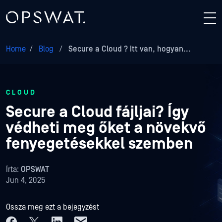
Home
/
Blog
/
Secure a Cloud ? Itt van, hogyan...
CLOUD
Secure a Cloud fájljai? Így
védheti meg őket a növekvő
fenyegetésekkel szemben
Írta:
OPSWAT
Jun 4, 2025
Ossza meg ezt a bejegyzést