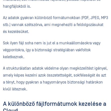
hangfájlokból is.
Az adatok gyakran különböző formátumokban (PDF, JPEG, MP3
stb.) vannak szétszórva, ami megnehezíti a feldolgozásukat
és kezelésüket.
Sok ilyen fájl soha nem is jut el a munkaállomásokra vagy
végpontokra, így a biztonsági stratégiában vakfoltok
keletkeznek.
A strukturálatlan adatok védelme olyan megközelítést igényel,
amely képes kezelni azok összetettségét, sokféleségét és azt
a tényt, hogy gyakran a hagyományos biztonsági határokon
kívül léteznek.
A különböző fájlformátumok kezelése a
Cloud