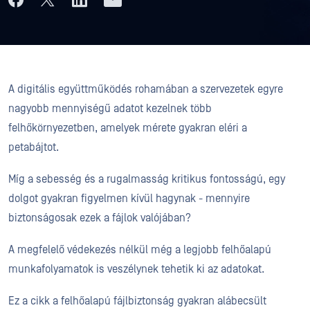
A digitális együttműködés rohamában a szervezetek egyre
nagyobb mennyiségű adatot kezelnek több
felhőkörnyezetben, amelyek mérete gyakran eléri a
petabájtot.
Míg a sebesség és a rugalmasság kritikus fontosságú, egy
dolgot gyakran figyelmen kívül hagynak - mennyire
biztonságosak ezek a fájlok valójában?
A megfelelő védekezés nélkül még a legjobb felhőalapú
munkafolyamatok is veszélynek tehetik ki az adatokat.
Ez a cikk a felhőalapú fájlbiztonság gyakran alábecsült