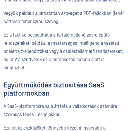
Vegyük például a láthatatlan szöveget a PDF-fájlokban (fehér
háttéren fehér színű szöveg).
Ez a taktika becsaphatja a tartalomellenőrzésre épülő
rendszereket, például a mesterséges intelligencia vezérelt
önéletrajz-ellenőrzőket vagy a csalásfelismerő rendszereket,
és az AV-szoftverek és a homokozók radarja alatt is
elrejtőzhet.
Együttműködés biztosítása SaaS
platformokban
A SaaS-platformokra való áttérés a vállalkozások számára
szokásos lépés - és jó okkal.
Ezeket az eszközöket könnyebb kezelni, gyorsabb a