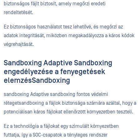
biztonságos fájlt biztosít, amely megőrzi eredeti
rendeltetését.
Ez biztonságos használatot tesz lehetővé, és megőrzi az
adatok integritását, miközben megakadályozza a káros kódok
végrehajtását.
Sandboxing Adaptive Sandboxing
engedélyezése a fenyegetések
elemzésSandboxing
sandboxing Adaptive sandboxing fontos védelmi
rétegetsandboxing a fájlok biztonsága számára azáltal, hogy a
potenciálisan káros fájlokat ellenőrzött környezetben teszteli.
Ez a technológia a fájlokat egy szimulált környezetben
futtatja, így a SOC-csapatok a tényleges rendszer