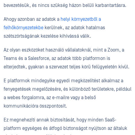
bevezetésük, és nincs szükség házon belüli karbantartásra.
Ahogy azonban az adatok a
helyi környezetből a
felhőkörnyezetekbe
kerülnek, az adatok hatalmas
szétszórtságának kezelése kihívássá válik.
Az olyan eszközöket használó vállalatoknál, mint a Zoom, a
Teams és a Salesforce, az adatok több platformon is
elterjedtek, gyakran a szervezet teljes körű felügyeletén kívül.
E platformok mindegyike egyedi megközelítést alkalmaz a
fenyegetések megelőzésére, és különböző területekre, például
a webes forgalomra, az e-mailre vagy a belső
kommunikációra összpontosít.
Ez megnehezíti annak biztosítását, hogy minden SaaS-
platform egységes és átfogó biztonságot nyújtson az általuk