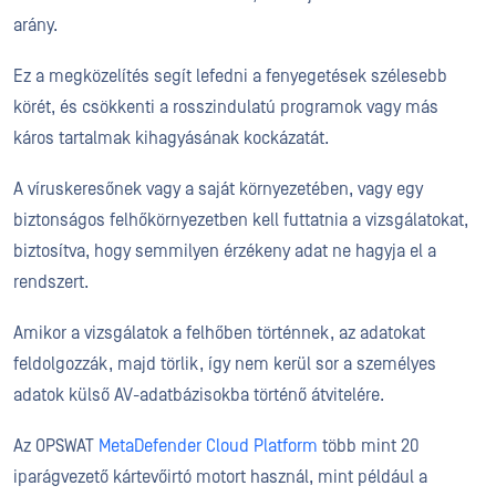
arány.
Ez a megközelítés segít lefedni a fenyegetések szélesebb
körét, és csökkenti a rosszindulatú programok vagy más
káros tartalmak kihagyásának kockázatát.
A víruskeresőnek vagy a saját környezetében, vagy egy
biztonságos felhőkörnyezetben kell futtatnia a vizsgálatokat,
biztosítva, hogy semmilyen érzékeny adat ne hagyja el a
rendszert.
Amikor a vizsgálatok a felhőben történnek, az adatokat
feldolgozzák, majd törlik, így nem kerül sor a személyes
adatok külső AV-adatbázisokba történő átvitelére.
Az OPSWAT
MetaDefender Cloud Platform
több mint 20
iparágvezető kártevőirtó motort használ, mint például a