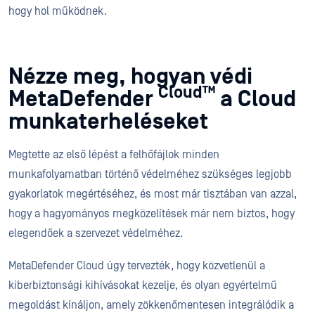
hogy hol működnek.
Nézze meg, hogyan védi
Cloud™
MetaDefender
a Cloud
munkaterheléseket
Megtette az első lépést a felhőfájlok minden
munkafolyamatban történő védelméhez szükséges legjobb
gyakorlatok megértéséhez, és most már tisztában van azzal,
hogy a hagyományos megközelítések már nem biztos, hogy
elegendőek a szervezet védelméhez.
MetaDefender Cloud úgy tervezték, hogy közvetlenül a
kiberbiztonsági kihívásokat kezelje, és olyan egyértelmű
megoldást kínáljon, amely zökkenőmentesen integrálódik a