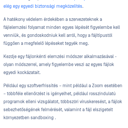
elég egy egyedi biztonsági megközelítés
.
A hatékony védelem érdekében a szervezeteknek a
fájlelemzési folyamat minden egyes lépését figyelembe kell
venniük, és gondoskodniuk kell arról, hogy a fájltípustól
függően a megfelelő lépéseket tegyék meg.
Kezdje egy fájlonkénti elemzési módszer alkalmazásával -
olyan módszerrel, amely figyelembe veszi az egyes fájlok
egyedi kockázatait.
Például egy szoftverfrissítés – mint például a Zoom esetében
– többféle ellenőrzést is igényelhet, például rosszindulatú
programok elleni vizsgálatot, többszöri víruskeresést, a fájlok
sebezhetőségének felmérését, valamint a fájl elszigetelt
környezetben sandboxing .