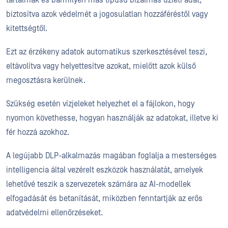
biztosítva azok védelmét a jogosulatlan hozzáféréstől vagy
kitettségtől.
Ezt az érzékeny adatok automatikus szerkesztésével teszi,
eltávolítva vagy helyettesítve azokat, mielőtt azok külső
megosztásra kerülnek.
Szükség esetén vízjeleket helyezhet el a fájlokon, hogy
nyomon követhesse, hogyan használják az adatokat, illetve ki
fér hozzá azokhoz.
A legújabb DLP-alkalmazás magában foglalja a mesterséges
intelligencia által vezérelt eszközök használatát, amelyek
lehetővé teszik a szervezetek számára az AI-modellek
elfogadását és betanítását, miközben fenntartják az erős
adatvédelmi ellenőrzéseket.