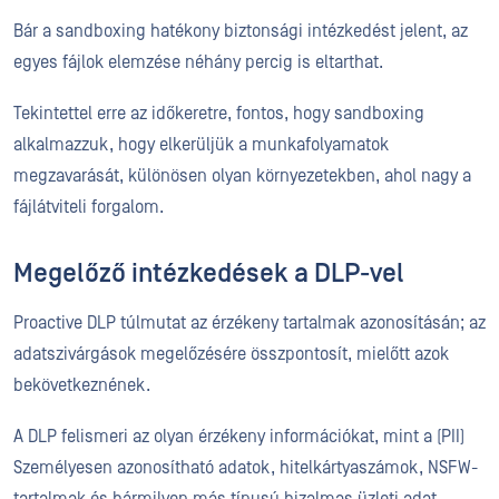
Bár a sandboxing hatékony biztonsági intézkedést jelent, az
egyes fájlok elemzése néhány percig is eltarthat.
Tekintettel erre az időkeretre, fontos, hogy sandboxing
alkalmazzuk, hogy elkerüljük a munkafolyamatok
megzavarását, különösen olyan környezetekben, ahol nagy a
fájlátviteli forgalom.
Megelőző intézkedések a DLP-vel
Proactive DLP túlmutat az érzékeny tartalmak azonosításán; az
adatszivárgások megelőzésére összpontosít, mielőtt azok
bekövetkeznének.
A DLP felismeri az olyan érzékeny információkat, mint a (PII)
Személyesen azonosítható adatok, hitelkártyaszámok, NSFW-
tartalmak és bármilyen más típusú bizalmas üzleti adat,