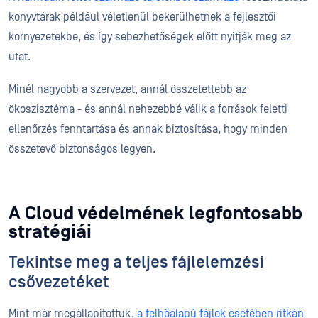
könyvtárak például véletlenül bekerülhetnek a fejlesztői
környezetekbe, és így sebezhetőségek előtt nyitják meg az
utat.
Minél nagyobb a szervezet, annál összetettebb az
ökoszisztéma - és annál nehezebbé válik a források feletti
ellenőrzés fenntartása és annak biztosítása, hogy minden
összetevő biztonságos legyen.
A Cloud védelmének legfontosabb
stratégiái
Tekintse meg a teljes fájlelemzési
csővezetéket
Mint már megállapítottuk,
a felhőalapú fájlok esetében ritkán