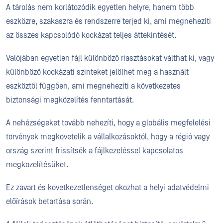
A tárolás nem korlátozódik egyetlen helyre, hanem több
eszközre, szakaszra és rendszerre terjed ki, ami megnehezíti
az összes kapcsolódó kockázat teljes áttekintését.
Valójában egyetlen fájl különböző riasztásokat válthat ki, vagy
különböző kockázati szinteket jelölhet meg a használt
eszköztől függően, ami megnehezíti a következetes
biztonsági megközelítés fenntartását.
A nehézségeket tovább nehezíti, hogy a globális megfelelési
törvények megkövetelik a vállalkozásoktól, hogy a régió vagy
ország szerint frissítsék a fájlkezeléssel kapcsolatos
megközelítésüket.
Ez zavart és következetlenséget okozhat a helyi adatvédelmi
előírások betartása során.