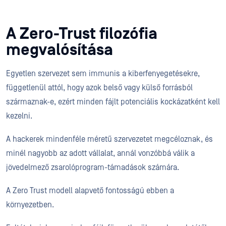
A Zero-Trust filozófia
megvalósítása
Egyetlen szervezet sem immunis a kiberfenyegetésekre,
függetlenül attól, hogy azok belső vagy külső forrásból
származnak-e, ezért minden fájlt potenciális kockázatként kell
kezelni.
A hackerek mindenféle méretű szervezetet megcéloznak, és
minél nagyobb az adott vállalat, annál vonzóbbá válik a
jövedelmező zsarolóprogram-támadások számára.
A Zero Trust modell alapvető fontosságú ebben a
környezetben.