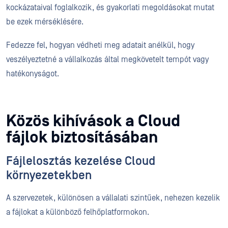
kockázataival foglalkozik, és gyakorlati megoldásokat mutat
be ezek mérséklésére.
Fedezze fel, hogyan védheti meg adatait anélkül, hogy
veszélyeztetné a vállalkozás által megkövetelt tempót vagy
hatékonyságot.
Közös kihívások a Cloud
fájlok biztosításában
Fájlelosztás kezelése Cloud
környezetekben
A szervezetek, különösen a vállalati szintűek, nehezen kezelik
a fájlokat a különböző felhőplatformokon.