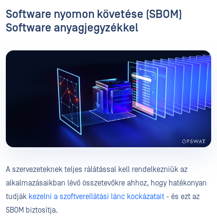
Software nyomon követése (SBOM)
Software anyagjegyzékkel
A szervezeteknek teljes rálátással kell rendelkezniük az
alkalmazásaikban lévő összetevőkre ahhoz, hogy hatékonyan
tudják
kezelni a szoftverellátási lánc kockázatait
- és ezt az
SBOM biztosítja.