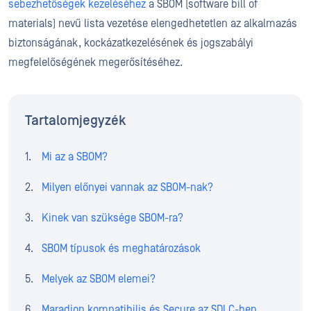
sebezhetőségek kezeléséhez
a SBOM (software bill of
materials) nevű lista vezetése elengedhetetlen az alkalmazás
biztonságának, kockázatkezelésének és jogszabályi
megfelelőségének megerősítéséhez.
Tartalomjegyzék
Mi az a SBOM?
Milyen előnyei vannak az SBOM-nak?
Kinek van szüksége SBOM-ra?
SBOM típusok és meghatározások
Melyek az SBOM elemei?
Maradjon kompatibilis és Secure az SDLC-ben