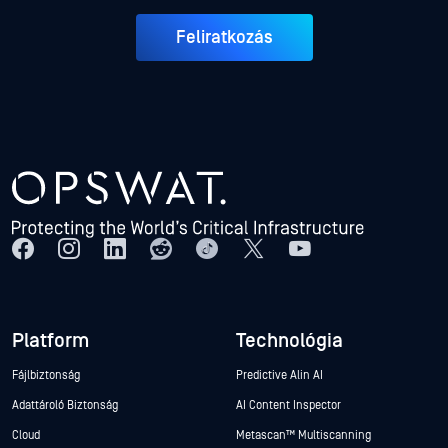
Feliratkozás
Platform
Technológia
Fájlbiztonság
Predictive Alin AI
Adattároló Biztonság
AI Content Inspector
Cloud
Metascan™ Multiscanning