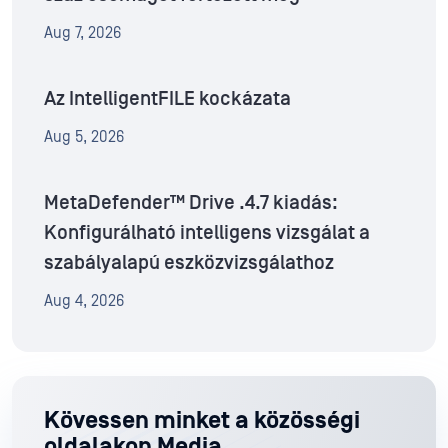
Aug 7, 2026
Az IntelligentFILE kockázata
Aug 5, 2026
MetaDefender™ Drive .4.7 kiadás:
Konfigurálható intelligens vizsgálat a
szabályalapú eszközvizsgálathoz
Aug 4, 2026
Kövessen minket a közösségi
oldalakon Media