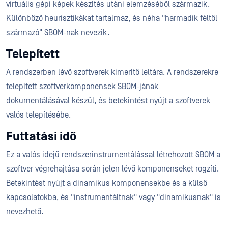
virtuális gépi képek készítés utáni elemzéséből származik.
Különböző heurisztikákat tartalmaz, és néha "harmadik féltől
származó" SBOM-nak nevezik.
Telepített
A rendszerben lévő szoftverek kimerítő leltára. A rendszerekre
telepített szoftverkomponensek SBOM-jának
dokumentálásával készül, és betekintést nyújt a szoftverek
valós telepítésébe.
Futtatási idő
Ez a valós idejű rendszerinstrumentálással létrehozott SBOM a
szoftver végrehajtása során jelen lévő komponenseket rögzíti.
Betekintést nyújt a dinamikus komponensekbe és a külső
kapcsolatokba, és "instrumentáltnak" vagy "dinamikusnak" is
nevezhető.