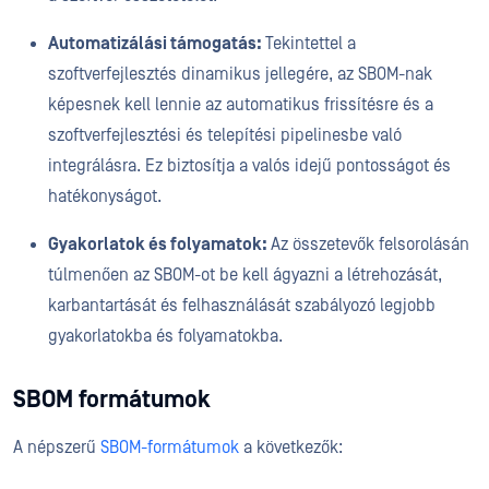
Automatizálási támogatás:
Tekintettel a
szoftverfejlesztés dinamikus jellegére, az SBOM-nak
képesnek kell lennie az automatikus frissítésre és a
szoftverfejlesztési és telepítési pipelinesbe való
integrálásra. Ez biztosítja a valós idejű pontosságot és
hatékonyságot.
Gyakorlatok és folyamatok:
Az összetevők felsorolásán
túlmenően az SBOM-ot be kell ágyazni a létrehozását,
karbantartását és felhasználását szabályozó legjobb
gyakorlatokba és folyamatokba.
SBOM formátumok
A népszerű
SBOM-formátumok
a következők: