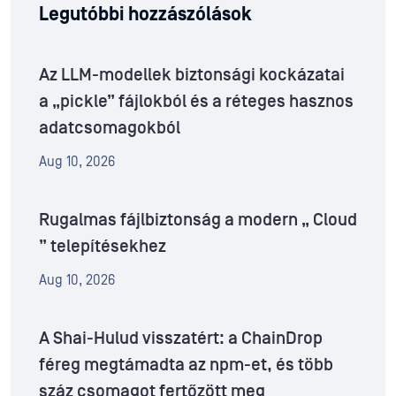
Legutóbbi hozzászólások
Az LLM-modellek biztonsági kockázatai
a „pickle” fájlokból és a réteges hasznos
adatcsomagokból
Aug 10, 2026
Rugalmas fájlbiztonság a modern „ Cloud
” telepítésekhez
Aug 10, 2026
A Shai-Hulud visszatért: a ChainDrop
féreg megtámadta az npm-et, és több
száz csomagot fertőzött meg