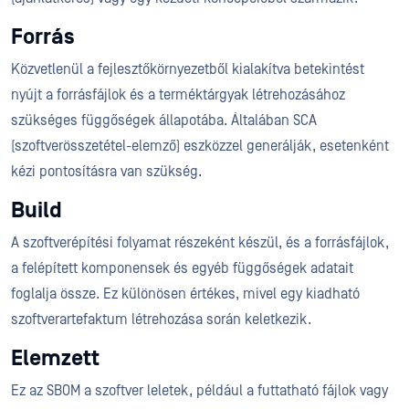
Forrás
Közvetlenül a fejlesztőkörnyezetből kialakítva betekintést
nyújt a forrásfájlok és a terméktárgyak létrehozásához
szükséges függőségek állapotába. Általában SCA
(szoftverösszetétel-elemző) eszközzel generálják, esetenként
kézi pontosításra van szükség.
Build
A szoftverépítési folyamat részeként készül, és a forrásfájlok,
a felépített komponensek és egyéb függőségek adatait
foglalja össze. Ez különösen értékes, mivel egy kiadható
szoftverartefaktum létrehozása során keletkezik.
Elemzett
Ez az SBOM a szoftver leletek, például a futtatható fájlok vagy