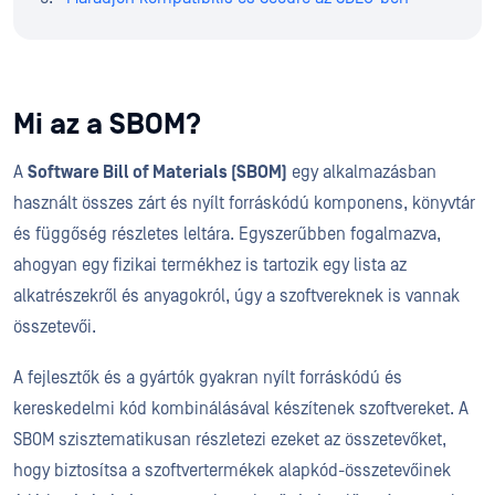
Mi az a SBOM?
A
Software Bill of Materials (SBOM)
egy alkalmazásban
használt összes zárt és nyílt forráskódú komponens, könyvtár
és függőség részletes leltára. Egyszerűbben fogalmazva,
ahogyan egy fizikai termékhez is tartozik egy lista az
alkatrészekről és anyagokról, úgy a szoftvereknek is vannak
összetevői.
A fejlesztők és a gyártók gyakran nyílt forráskódú és
kereskedelmi kód kombinálásával készítenek szoftvereket. A
SBOM szisztematikusan részletezi ezeket az összetevőket,
hogy biztosítsa a szoftvertermékek alapkód-összetevőinek