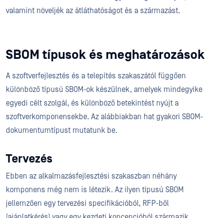
valamint növeljék az átláthatóságot és a származást.
SBOM típusok és meghatározások
A szoftverfejlesztés és a telepítés szakaszától függően
különböző típusú SBOM-ok készülnek, amelyek mindegyike
egyedi célt szolgál, és különböző betekintést nyújt a
szoftverkomponensekbe. Az alábbiakban hat gyakori SBOM-
dokumentumtípust mutatunk be.
Tervezés
Ebben az alkalmazásfejlesztési szakaszban néhány
komponens még nem is létezik. Az ilyen típusú SBOM
jellemzően egy tervezési specifikációból, RFP-ből
(ajánlatkérés) vagy egy kezdeti koncepcióból származik.