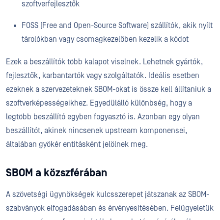
szoftverfejlesztők
FOSS (Free and Open-Source Software) szállítók, akik nyílt
tárolókban vagy csomagkezelőben kezelik a kódot
Ezek a beszállítók több kalapot viselnek. Lehetnek gyártók,
fejlesztők, karbantartók vagy szolgáltatók. Ideális esetben
ezeknek a szervezeteknek SBOM-okat is össze kell állítaniuk a
szoftverképességeikhez. Egyedülálló különbség, hogy a
legtöbb beszállító egyben fogyasztó is. Azonban egy olyan
beszállítót, akinek nincsenek upstream komponensei,
általában gyökér entitásként jelölnek meg.
SBOM a közszférában
A szövetségi ügynökségek kulcsszerepet játszanak az SBOM-
szabványok elfogadásában és érvényesítésében. Felügyeletük