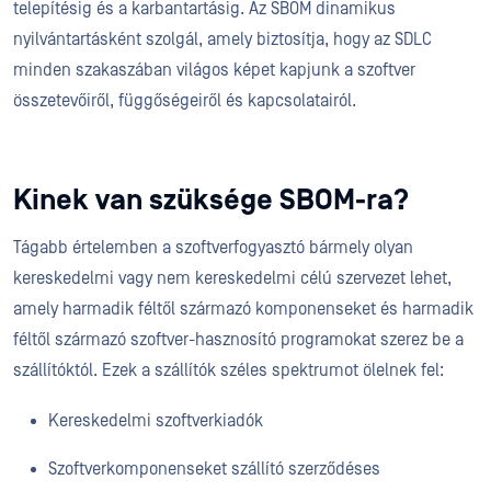
telepítésig és a karbantartásig. Az SBOM dinamikus
nyilvántartásként szolgál, amely biztosítja, hogy az SDLC
minden szakaszában világos képet kapjunk a szoftver
összetevőiről, függőségeiről és kapcsolatairól.
Kinek van szüksége SBOM-ra?
Tágabb értelemben a szoftverfogyasztó bármely olyan
kereskedelmi vagy nem kereskedelmi célú szervezet lehet,
amely harmadik féltől származó komponenseket és harmadik
féltől származó szoftver-hasznosító programokat szerez be a
szállítóktól. Ezek a szállítók széles spektrumot ölelnek fel:
Kereskedelmi szoftverkiadók
Szoftverkomponenseket szállító szerződéses