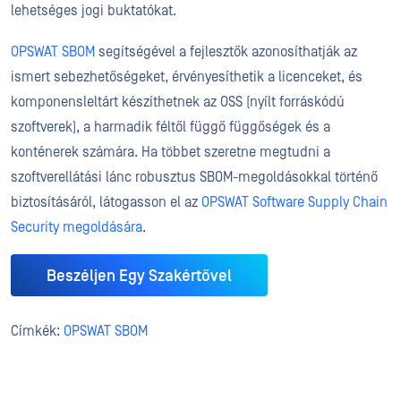
lehetséges jogi buktatókat.
OPSWAT SBOM
segítségével a fejlesztők azonosíthatják az
ismert sebezhetőségeket, érvényesíthetik a licenceket, és
komponensleltárt készíthetnek az OSS (nyílt forráskódú
szoftverek), a harmadik féltől függő függőségek és a
konténerek számára. Ha többet szeretne megtudni a
szoftverellátási lánc robusztus SBOM-megoldásokkal történő
biztosításáról, látogasson el az
OPSWAT Software Supply Chain
Security megoldására
.
Beszéljen Egy Szakértővel
Címkék:
OPSWAT SBOM