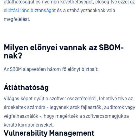
átláthatóságát és nyomon követhetőségét, elősegítve ezzel az
ellátási lánc biztonságát
és a szabályozásoknak való
megfelelést.
Milyen előnyei vannak az SBOM-
nak?
Az SBOM alapvetően három fő előnyt biztosít:
Átláthatóság
Világos képet nyújt a szoftver összetételéről, lehetővé téve az
érdekeltek számára - legyenek azok fejlesztők, auditorok vagy
végfelhasználók -, hogy megértsék a szoftvercsomagjukba
kerülő komponenseket.
Vulnerability Management