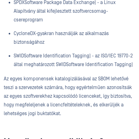
SPDXSoftware Package Data Exchange) - a Linux
Alapítvány által kifejlesztett szoftvercsomag-
csereprogram
CycloneDX-gyakran használják az alkalmazás
biztonságához
SWIDSoftware Identification Tagging) - az ISO/IEC 19770-2
által meghatározott SWIDSoftware Identification Tagging)
Az egyes komponensek katalogizálásával az SBOM lehetővé
teszi a szervezetek számára, hogy egyértelműen azonosítsák
az egyes szoftverekhez kapcsolódó licenceket, így biztosítva,
hogy megfeleljenek a licencfeltételeknek, és elkerüljék a
lehetséges jogi buktatókat.