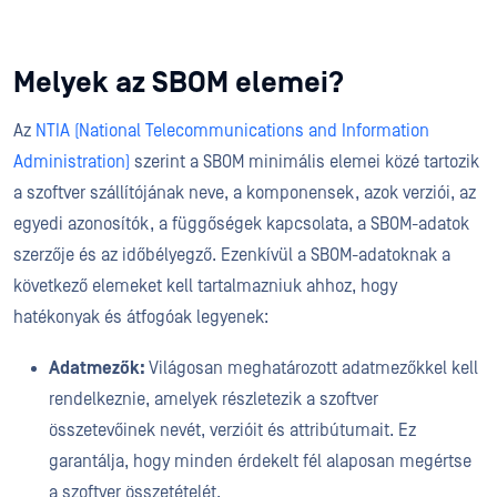
Melyek az SBOM elemei?
Az
NTIA (National Telecommunications and Information
Administration)
szerint a SBOM minimális elemei közé tartozik
a szoftver szállítójának neve, a komponensek, azok verziói, az
egyedi azonosítók, a függőségek kapcsolata, a SBOM-adatok
szerzője és az időbélyegző. Ezenkívül a SBOM-adatoknak a
következő elemeket kell tartalmazniuk ahhoz, hogy
hatékonyak és átfogóak legyenek:
Adatmezők:
Világosan meghatározott adatmezőkkel kell
rendelkeznie, amelyek részletezik a szoftver
összetevőinek nevét, verzióit és attribútumait. Ez
garantálja, hogy minden érdekelt fél alaposan megértse
a szoftver összetételét.