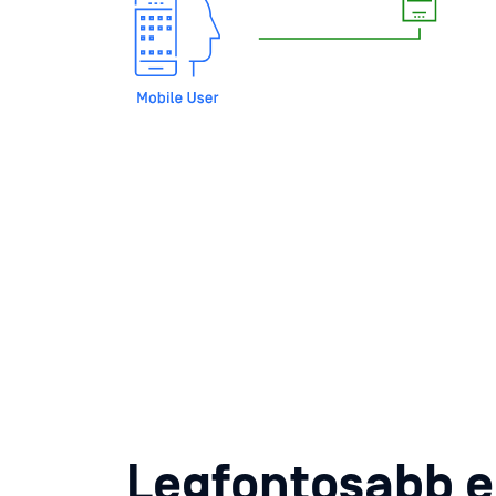
Legfontosabb e