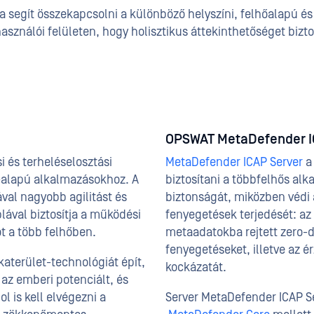
a segít összekapcsolni a különböző helyszíni, felhőalapú és
sználói felületen, hogy holisztikus áttekinthetőséget bizto
OPSWAT MetaDefender I
i és terheléselosztási
MetaDefender ICAP Server
a 
-alapú alkalmazásokhoz. A
biztosítani a többfelhős al
val nagyobb agilitást és
biztonságát, miközben védi
lával biztosítja a működési
fenyegetések terjedését: az
ot a több felhőben.
metaadatokba rejtett zero-day
fenyegetéseket, illetve az 
katerület-technológiát épít,
kockázatát.
 az emberi potenciált, és
 is kell elvégezni a
Server MetaDefender ICAP Se