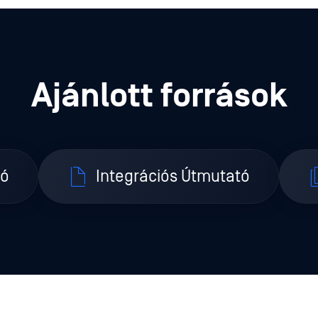
Ajánlott források
ió
Integrációs Útmutató