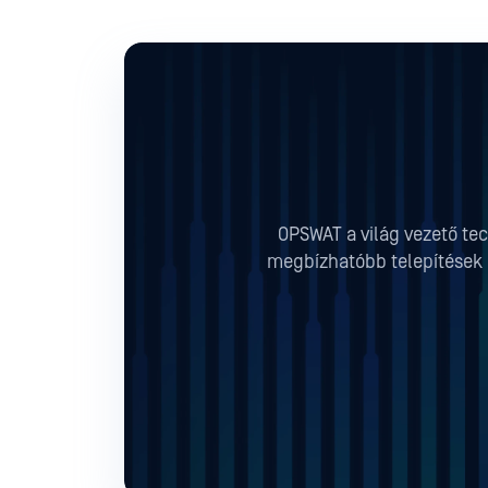
OPSWAT a világ vezető tec
megbízhatóbb telepítések b