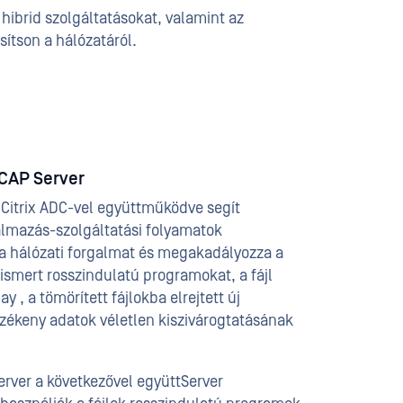
 hibrid szolgáltatásokat, valamint az
sítson a hálózatáról.
CAP Server
Citrix ADC-vel együttműködve segít
kalmazás-szolgáltatási folyamatok
 a hálózati forgalmat és megakadályozza a
 ismert rosszindulatú programokat, a fájl
 , a tömörített fájlokba elrejtett új
érzékeny adatok véletlen kiszivárogtatásának
rver a következővel együttServer