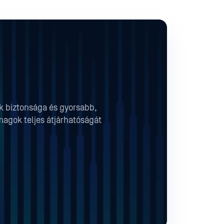
ok biztonsága és gyorsabb,
magok teljes átjárhatóságát