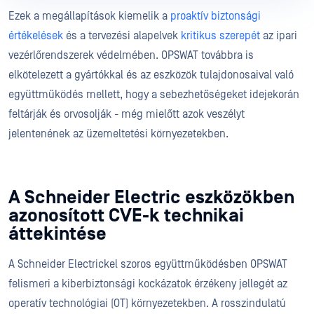
Ezek a megállapítások kiemelik a
proaktív biztonsági
értékelések
és a tervezési alapelvek
kritikus szerepét
az ipari
vezérlőrendszerek védelmében. OPSWAT továbbra is
elkötelezett a gyártókkal és az eszközök tulajdonosaival való
együttműködés mellett, hogy a sebezhetőségeket idejekorán
feltárják és orvosolják - még mielőtt azok veszélyt
jelentenének az üzemeltetési környezetekben.
A Schneider Electric eszközökben
azonosított CVE-k technikai
áttekintése
A Schneider Electrickel szoros együttműködésben OPSWAT
felismeri a kiberbiztonsági kockázatok érzékeny jellegét az
operatív technológiai (OT) környezetekben. A rosszindulatú