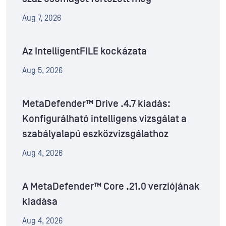
Aug 7, 2026
Az IntelligentFILE kockázata
Aug 5, 2026
MetaDefender™ Drive .4.7 kiadás:
Konfigurálható intelligens vizsgálat a
szabályalapú eszközvizsgálathoz
Aug 4, 2026
A MetaDefender™ Core .21.0 verziójának
kiadása
Aug 4, 2026