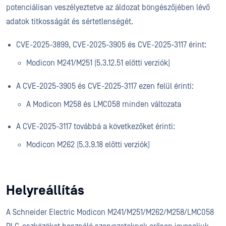
potenciálisan veszélyeztetve az áldozat böngészőjében lévő
adatok titkosságát és sértetlenségét.
CVE-2025-3899, CVE-2025-3905 és CVE-2025-3117 érint:
Modicon M241/M251 (5.3.12.51 előtti verziók)
A CVE-2025-3905 és CVE-2025-3117 ezen felül érinti:
A Modicon M258 és LMC058 minden változata
A CVE-2025-3117 továbbá a következőket érinti:
Modicon M262 (5.3.9.18 előtti verziók)
Helyreállítás
A Schneider Electric Modicon M241/M251/M262/M258/LMC058