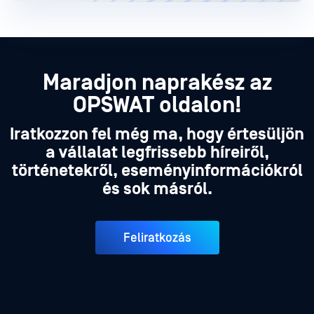
Maradjon naprakész az
OPSWAT oldalon!
Iratkozzon fel még ma, hogy értesüljön
a vállalat legfrissebb híreiről,
történetekről, eseményinformációkról
és sok másról.
Feliratkozás