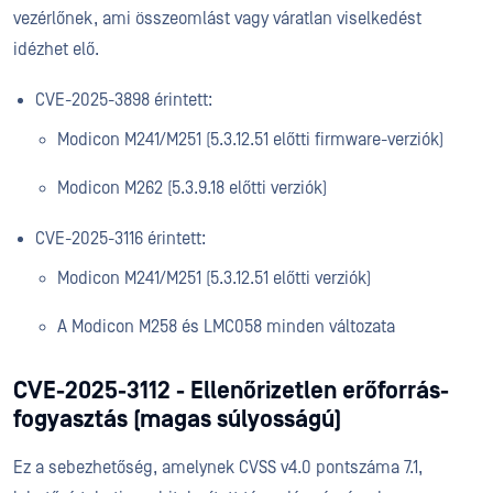
vezérlőnek, ami összeomlást vagy váratlan viselkedést
idézhet elő.
CVE-2025-3898 érintett:
Modicon M241/M251 (5.3.12.51 előtti firmware-verziók)
Modicon M262 (5.3.9.18 előtti verziók)
CVE-2025-3116 érintett:
Modicon M241/M251 (5.3.12.51 előtti verziók)
A Modicon M258 és LMC058 minden változata
CVE-2025-3112 - Ellenőrizetlen erőforrás-
fogyasztás (magas súlyosságú)
Ez a sebezhetőség, amelynek CVSS v4.0 pontszáma 7.1,