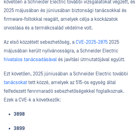
követően a Schneider Electric további vizsgálatokat végzett, és
2025 májusában és júniusában biztonsági tanácsokkal és
firmware-foltokkal reagált, amelyek célja a kockázatok
orvoslása és a termékcsalád védelme volt.
Az első közzétett sebezhetőség, a
CVE-2025-2875
2025
májusában került nyilvánosságra, a Schneider Electric
hivatalos tanácsadásával
és javítási útmutatójával együtt.
Ezt követően, 2025 júniusában a Schneider Electric további
tanácsokat
tett közzé, amelyek az 515-ös egység által
felfedezett fennmaradó sebezhetőségekkel foglalkoznak.
Ezek a CVE-k a következők:
3898
3899