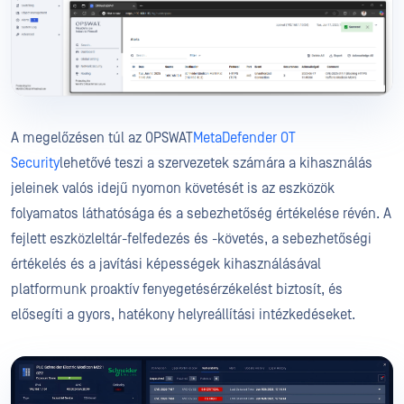
A megelőzésen túl az OPSWAT
MetaDefender OT
Security
lehetővé teszi a szervezetek számára a kihasználás
jeleinek valós idejű nyomon követését is az eszközök
folyamatos láthatósága és a sebezhetőség értékelése révén. A
fejlett eszközleltár-felfedezés és -követés, a sebezhetőségi
értékelés és a javítási képességek kihasználásával
platformunk proaktív fenyegetésérzékelést biztosít, és
elősegíti a gyors, hatékony helyreállítási intézkedéseket.