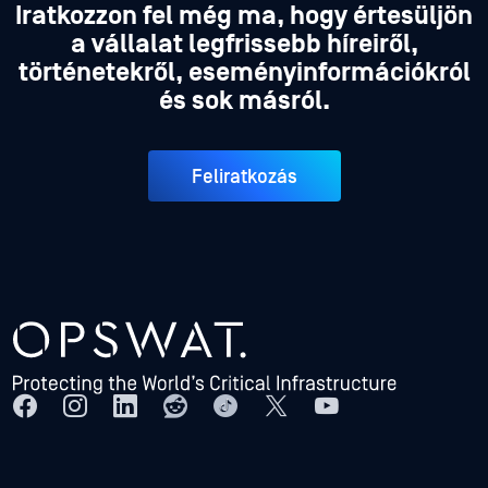
Iratkozzon fel még ma, hogy értesüljön
a vállalat legfrissebb híreiről,
történetekről, eseményinformációkról
és sok másról.
Feliratkozás