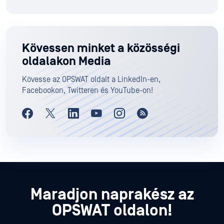
Kövessen minket a közösségi
oldalakon Media
Kövesse az OPSWAT oldalt a LinkedIn-en,
Facebookon, Twitteren és YouTube-on!
Maradjon naprakész az
OPSWAT oldalon!