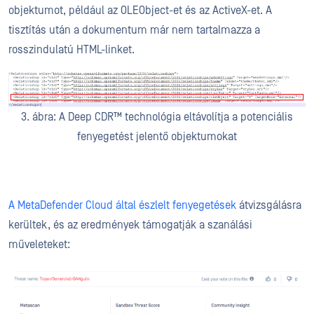
objektumot, például az OLEObject-et és az ActiveX-et. A
tisztítás után a dokumentum már nem tartalmazza a
rosszindulatú HTML-linket.
3. ábra: A Deep CDR™ technológia eltávolítja a potenciális
fenyegetést jelentő objektumokat
A MetaDefender Cloud által észlelt fenyegetések
átvizsgálásra
kerültek, és az eredmények támogatják a szanálási
műveleteket: