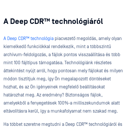
A Deep CDR™ technológiáról
A Deep CDR™ technológia
piacvezető megoldás, amely olyan
kiemelkedő funkciókkal rendelkezik, mint a többszintű
archívum-feldolgozás, a fájlok pontos visszaállítása és több
mint 100 fájltípus támogatása. Technológiánk részletes
áttekintést nyújt arról, hogy pontosan mely fájlokat és milyen
módon tisztítjuk meg, így Ön megalapozott döntéseket
hozhat, és az Ön igényeinek megfelelő beállításokat
határozhat meg. Az eredmény? Biztonságos fájlok,
amelyekből a fenyegetések 100%-a milliszekundumok alatt
eltávolításra kerül, így a munkafolyamat nem szakad meg.
Ha többet szeretne megtudni a Deep CDR™ technológiáról és