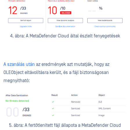
4. ábra: A MetaDefender Cloud által észlelt fenyegetések
A szanálás után
az eredmények azt mutatják, hogy az
OLEObject eltávolításra került, és a fájl biztonságosan
megnyitható:
5. ábra: A fertőtlenített fájl állapota a MetaDefender Cloud