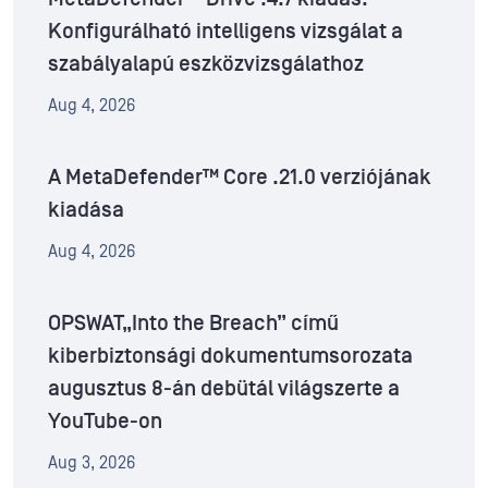
Konfigurálható intelligens vizsgálat a
szabályalapú eszközvizsgálathoz
Aug 4, 2026
A MetaDefender™ Core .21.0 verziójának
kiadása
Aug 4, 2026
OPSWAT„Into the Breach” című
kiberbiztonsági dokumentumsorozata
augusztus 8-án debütál világszerte a
YouTube-on
Aug 3, 2026