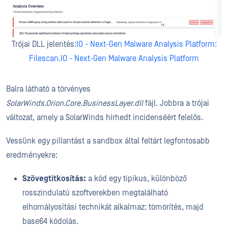
Trójai DLL jelentés:
IO - Next-Gen Malware Analysis Platform:
Filescan.IO - Next-Gen Malware Analysis Platform
Balra látható a törvényes
SolarWinds.Orion.Core.BusinessLayer.dll
fájl. Jobbra a trójai
változat, amely a SolarWinds hírhedt incidenséért felelős.
Vessünk egy pillantást a sandbox által feltárt legfontosabb
eredményekre:
Szövegtitkosítás:
a kód egy tipikus, különböző
rosszindulatú szoftverekben megtalálható
elhomályosítási technikát alkalmaz: tömörítés, majd
base64 kódolás.