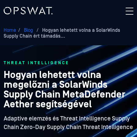
Home
/
Blog
/
Hogyan lehetett volna a SolarWinds
Supply Chain ért támadás...
THREAT INTELLIGENCE
Hogyan lehetett volna
megelőzni a SolarWinds
Supply Chain MetaDefender
Aether segítségével
Adaptive elemzés és Threat Intelligence Supply
Chain Zero-Day Supply Chain Threat Intelligence