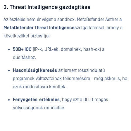
3. Threat Intelligence gazdagítása
Az észlelés nem ér véget a sandbox. MetaDefender Aether a
MetaDefender Threat Intelligence
szolgáltatással, amely a
következőket biztosítja:
50B+ IOC
(IP-k, URL-ek, domainek, hash-ok) a
dúsításhoz.
Hasonlósági keresés
az ismert rosszindulatú
programok változatainak felismerésére - még akkor is, ha
azok módosításra kerültek.
Fenyegetés-értékelés
, hogy ezt a DLL-t magas
súlyosságúnak minősítse.