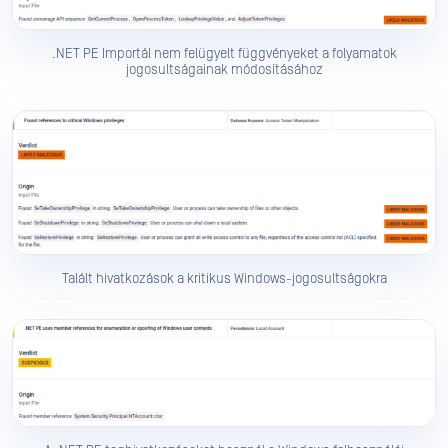
.NET PE Importál nem felügyelt függvényeket a folyamatok
jogosultságainak módosításához
Talált hivatkozások a kritikus Windows-jogosultságokra