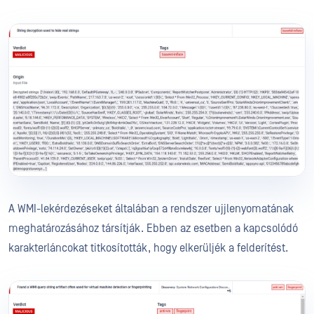
A WMI-lekérdezéseket általában a rendszer ujjlenyomatának
meghatározásához társítják. Ebben az esetben a kapcsolódó
karakterláncokat titkosították, hogy elkerüljék a felderítést.