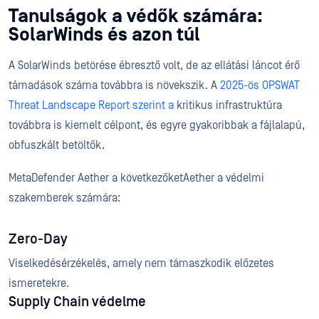
Tanulságok a védők számára:
SolarWinds és azon túl
A SolarWinds betörése ébresztő volt, de az ellátási láncot érő
támadások száma továbbra is növekszik. A
2025-ös OPSWAT
Threat Landscape Report szerint a
kritikus infrastruktúra
továbbra is kiemelt célpont, és egyre gyakoribbak a fájlalapú,
obfuszkált betöltők.
MetaDefender Aether a következőketAether a védelmi
szakemberek számára:
Zero-Day
Viselkedésérzékelés, amely nem támaszkodik előzetes
ismeretekre.
Supply Chain védelme