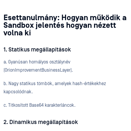
Esettanulmány: Hogyan működik a
Sandbox jelentés hogyan nézett
volna ki
1. Statikus megállapítások
a. Gyanúsan homályos osztálynév
(OrionImprovementBusinessLayer).
b. Nagy statikus tömbök, amelyek hash-értékekhez
kapcsolódnak.
c. Titkosított Base64 karakterláncok.
2. Dinamikus megállapítások