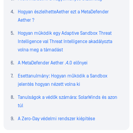
Hogyan észlelhetteAether ezt a MetaDefender
Aether ?
Hogyan működik egy Adaptive Sandbox Threat
Intelligence val Threat Intelligence akadályozta
volna meg a támadást
A MetaDefender Aether .4.0 előnyei
Esettanulmány: Hogyan működik a Sandbox
jelentés hogyan nézett volna ki
Tanulságok a védők számára: SolarWinds és azon
túl
A Zero-Day védelmi rendszer kiépítése