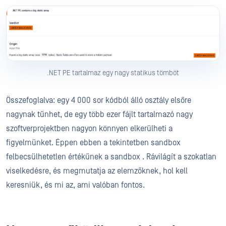
.NET PE tartalmaz egy nagy statikus tömböt
Összefoglalva: egy 4 000 sor kódból álló osztály elsőre
nagynak tűnhet, de egy több ezer fájlt tartalmazó nagy
szoftverprojektben nagyon könnyen elkerülheti a
figyelmünket. Éppen ebben a tekintetben sandbox
felbecsülhetetlen értékűnek a sandbox . Rávilágít a szokatlan
viselkedésre, és megmutatja az elemzőknek, hol kell
keresniük, és mi az, ami valóban fontos.