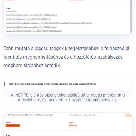
Több mutató a jogosultságok kiterjesztéséhez, a felhasználói
identitás meghamisításához és a hozzáférés-szabályozás
meghamisításához kötődik.
A .NET PE jelentős bizonyítékot szolgáltat a magas privilégiumú
műveletekre, és megkerüli a hozzáférési korlátozásokat.