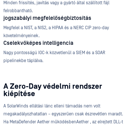
Minden frissítés, javítás vagy a gyártó által szállított fájl
felrobbantható.
jogszabályi megfelelőségbiztosítás
Megfelel a NIST, a NIS2, a HIPAA és a NERC CIP zero-day
követelményeinek.
Cselekvőképes intelligencia
Nagy pontosságú IOC-k közvetlenül a SIEM és a SOAR
pipelinekbe táplálva.
A Zero-Day védelmi rendszer
kiépítése
A SolarWinds ellátási lánc elleni támadás nem volt
megakadályozhatatlan – egyszerűen csak észrevétlen maradt.
Ha MetaDefender Aether működésbenAether , az elrejtett DLL-t