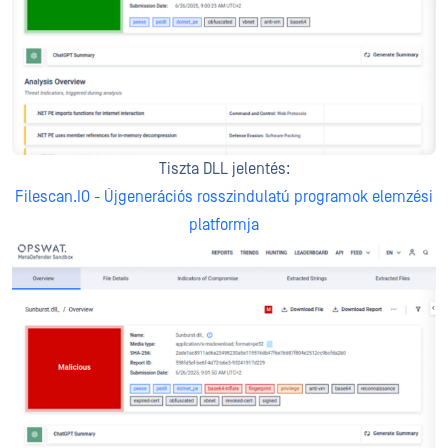
Tiszta DLL jelentés:
Filescan.IO - Újgenerációs rosszindulatú programok elemzési
platformja