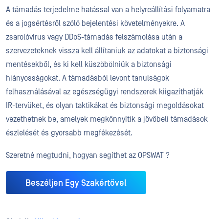
A támadás terjedelme hatással van a helyreállítási folyamatra
és a jogsértésről szóló bejelentési követelményekre. A
zsarolóvírus vagy DDoS-támadás felszámolása után a
szervezeteknek vissza kell állítaniuk az adatokat a biztonsági
mentésekből, és ki kell küszöbölniük a biztonsági
hiányosságokat. A támadásból levont tanulságok
felhasználásával az egészségügyi rendszerek kiigazíthatják
IR-tervüket, és olyan taktikákat és biztonsági megoldásokat
vezethetnek be, amelyek megkönnyítik a jövőbeli támadások
észlelését és gyorsabb megfékezését.
Szeretné megtudni, hogyan segíthet az OPSWAT ?
Beszéljen Egy Szakértővel