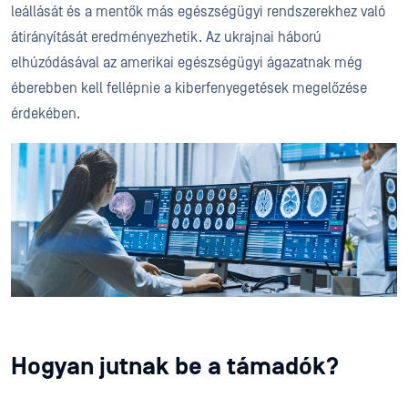
leállását és a mentők más egészségügyi rendszerekhez való
átirányítását eredményezhetik. Az ukrajnai háború
elhúzódásával az amerikai egészségügyi ágazatnak még
éberebben kell fellépnie a kiberfenyegetések megelőzése
érdekében.
Hogyan jutnak be a támadók?