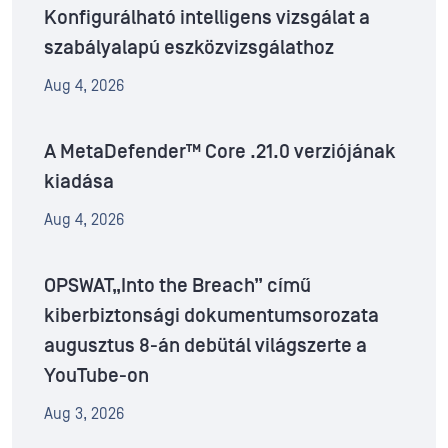
Konfigurálható intelligens vizsgálat a
szabályalapú eszközvizsgálathoz
Aug 4, 2026
A MetaDefender™ Core .21.0 verziójának
kiadása
Aug 4, 2026
OPSWAT„Into the Breach” című
kiberbiztonsági dokumentumsorozata
augusztus 8-án debütál világszerte a
YouTube-on
Aug 3, 2026