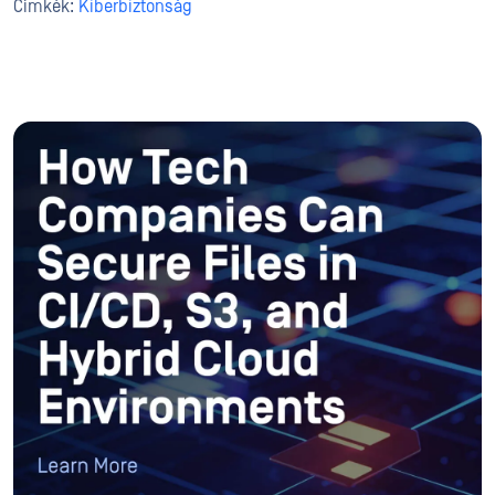
Címkék:
Kiberbiztonság