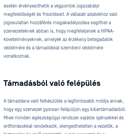
esetén érvényesíthetik a végpontok jogszabályi
megfelelőségét és frissítéseit. A vállalati adatokhoz való
jogosulatlan hozzáférés megakadályozása segíthet a
szervezeteknek abban is, hogy megfeleljenek a HIPAA-
követelményeknek, amelyek az érzékeny betegadatok
védelmére és a támadókkal szembeni védelmére
vonatkoznak.
Támadásból való felépülés
A támadásra való felkészülés a legfontosabb módja annak,
hogy egy szervezet gyorsan felépüljön egy kibertámadásból.
Mivel minden egészségügyi rendszer sajátos igényekkel és
erőforrásokkal rendelkezik, elengedhetetlen a vezetők, a