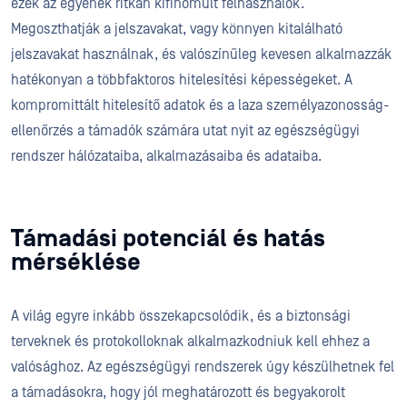
ezek az egyének ritkán kifinomult felhasználók.
Megoszthatják a jelszavakat, vagy könnyen kitalálható
jelszavakat használnak, és valószínűleg kevesen alkalmazzák
hatékonyan a többfaktoros hitelesítési képességeket. A
kompromittált hitelesítő adatok és a laza személyazonosság-
ellenőrzés a támadók számára utat nyit az egészségügyi
rendszer hálózataiba, alkalmazásaiba és adataiba.
Támadási potenciál és hatás
mérséklése
A világ egyre inkább összekapcsolódik, és a biztonsági
terveknek és protokolloknak alkalmazkodniuk kell ehhez a
valósághoz. Az egészségügyi rendszerek úgy készülhetnek fel
a támadásokra, hogy jól meghatározott és begyakorolt