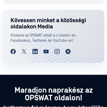
Kövessen minket a közösségi
oldalakon Media
Kövesse az OPSWAT oldalt a LinkedIn-en,
Facebookon, Twitteren és YouTube-on!
Maradjon naprakész az
OPSWAT oldalon!