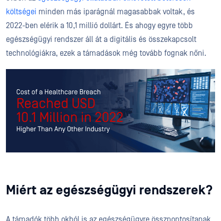
költségei
minden más iparágnál magasabbak voltak, és
2022-ben elérik a 10,1 millió dollárt. És ahogy egyre több
egészségügyi rendszer áll át a digitális és összekapcsolt
technológiákra, ezek a támadások még tovább fognak nőni.
Miért az egészségügyi rendszerek?
A támadók több okból is az egészségügyre összpontosítanak.