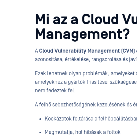
Mi az a Cloud Vu
Management?
A
Cloud Vulnerability Management (CVM)
azonosítása, értékelése, rangsorolása és javí
Ezek lehetnek olyan problémák, amelyeket 
amelyekhez a gyártók frissítései szükségese
nem fedeztek fel.
A felhő sebezhetőségének kezelésének és ért
Kockázatok feltárása a felhőbeállításba
Megmutatja, hol hibásak a foltok