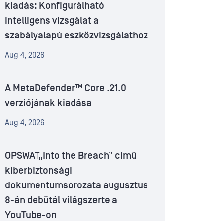
kiadás: Konfigurálható
intelligens vizsgálat a
szabályalapú eszközvizsgálathoz
Aug 4, 2026
A MetaDefender™ Core .21.0
verziójának kiadása
Aug 4, 2026
OPSWAT„Into the Breach” című
kiberbiztonsági
dokumentumsorozata augusztus
8-án debütál világszerte a
YouTube-on