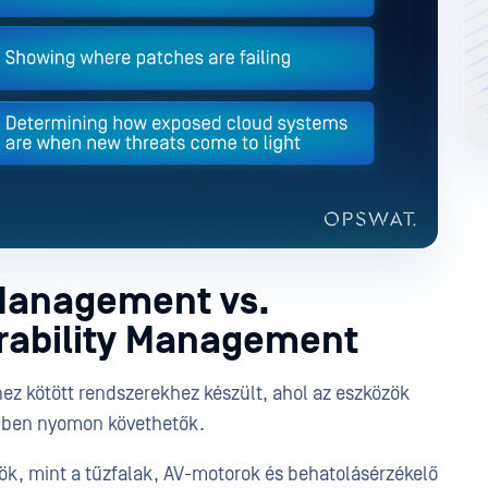
 Management vs.
ability Management
z kötött rendszerekhez készült, ahol az eszközök
ebben nyomon követhetők.
ök, mint a tűzfalak, AV-motorok és behatolásérzékelő