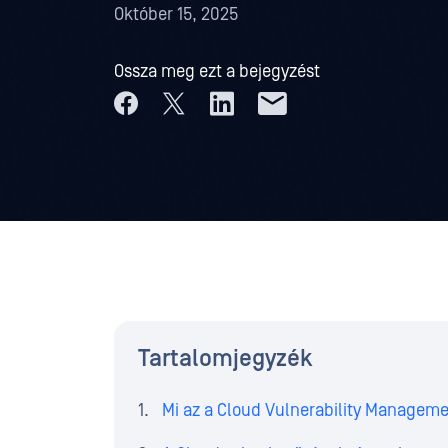
Október 15, 2025
Ossza meg ezt a bejegyzést
Tartalomjegyzék
Mi az a Cloud Vulnerability Managem