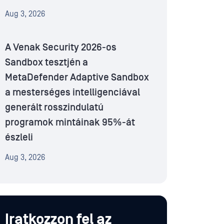
Aug 3, 2026
A Venak Security 2026-os
Sandbox tesztjén a
MetaDefender Adaptive Sandbox
a mesterséges intelligenciával
generált rosszindulatú
programok mintáinak 95%-át
észleli
Aug 3, 2026
Iratkozzon fel az