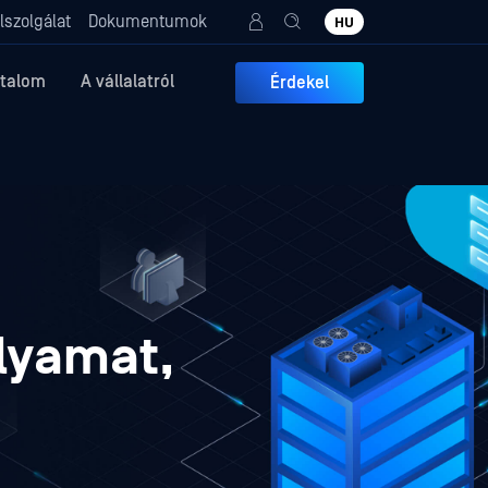
lszolgálat
Dokumentumok
HU
rtalom
A vállalatról
Érdekel
lyamat,