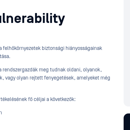
lnerability
a felhőkörnyezetek biztonsági hiányosságainak
tása.
a rendszergazdák meg tudnak oldani, olyanok,
k, vagy olyan rejtett fenyegetések, amelyeket még
ékelésének fő céljai a következők:
n