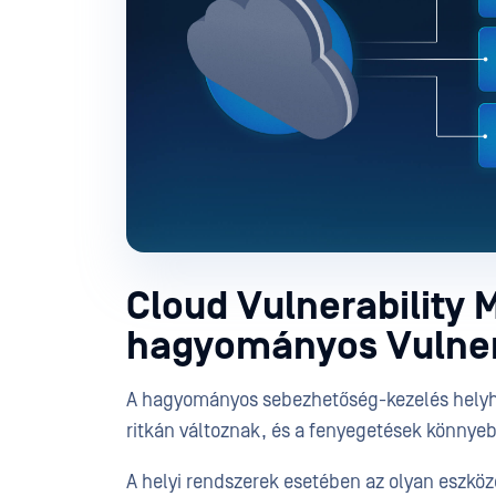
Cloud Vulnerability
hagyományos Vulner
A hagyományos sebezhetőség-kezelés helyhe
ritkán változnak, és a fenyegetések könny
A helyi rendszerek esetében az olyan eszköz