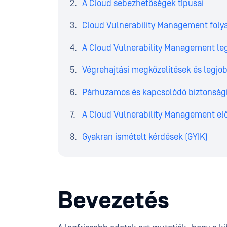
A Cloud sebezhetőségek típusai
Cloud Vulnerability Management foly
A Cloud Vulnerability Management leg
Végrehajtási megközelítések és legjo
Párhuzamos és kapcsolódó biztonság
A Cloud Vulnerability Management elő
Gyakran ismételt kérdések (GYIK)
Bevezetés