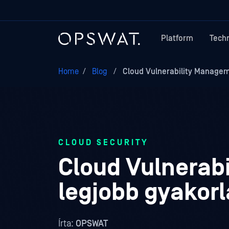
Platform
Tech
Home
/
Blog
/
Cloud Vulnerability Manageme
CLOUD SECURITY
Cloud Vulnerab
legjobb gyakorl
Írta:
OPSWAT