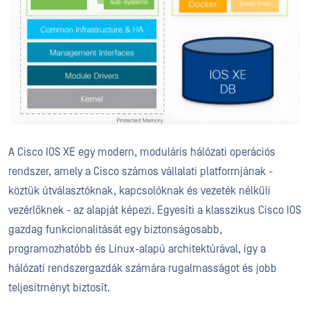
A Cisco IOS XE egy modern, moduláris hálózati operációs
rendszer, amely a Cisco számos vállalati platformjának -
köztük útválasztóknak, kapcsolóknak és vezeték nélküli
vezérlőknek - az alapját képezi. Egyesíti a klasszikus Cisco IOS
gazdag funkcionalitását egy biztonságosabb,
programozhatóbb és Linux-alapú architektúrával, így a
hálózati rendszergazdák számára rugalmasságot és jobb
teljesítményt biztosít.