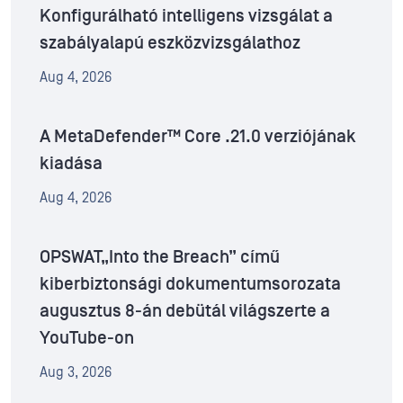
Konfigurálható intelligens vizsgálat a
szabályalapú eszközvizsgálathoz
Aug 4, 2026
A MetaDefender™ Core .21.0 verziójának
kiadása
Aug 4, 2026
OPSWAT„Into the Breach” című
kiberbiztonsági dokumentumsorozata
augusztus 8-án debütál világszerte a
YouTube-on
Aug 3, 2026