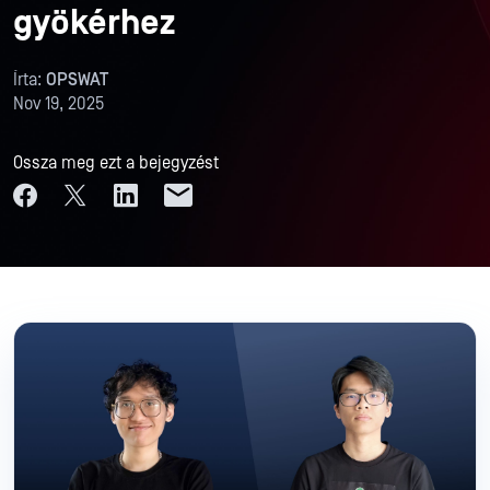
gyökérhez
Írta:
OPSWAT
Nov 19, 2025
Ossza meg ezt a bejegyzést