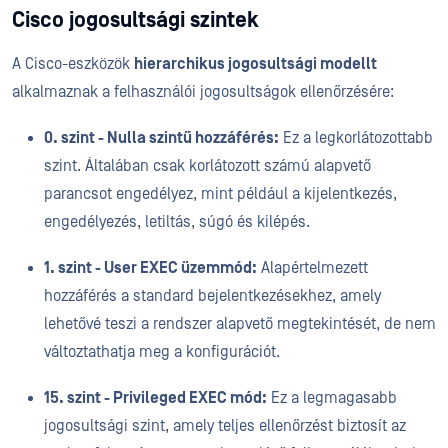
Cisco jogosultsági szintek
A Cisco-eszközök
hierarchikus jogosultsági modellt
alkalmaznak a felhasználói jogosultságok ellenőrzésére:
0. szint - Nulla szintű hozzáférés:
Ez a legkorlátozottabb
szint. Általában csak korlátozott számú alapvető
parancsot engedélyez, mint például a kijelentkezés,
engedélyezés, letiltás, súgó és kilépés.
1. szint - User EXEC üzemmód:
Alapértelmezett
hozzáférés a standard bejelentkezésekhez, amely
lehetővé teszi a rendszer alapvető megtekintését, de nem
változtathatja meg a konfigurációt.
15. szint - Privileged EXEC mód:
Ez a legmagasabb
jogosultsági szint, amely teljes ellenőrzést biztosít az