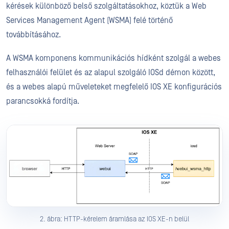
kérések különböző belső szolgáltatásokhoz, köztük a Web
Services Management Agent (WSMA) felé történő
továbbításához.
A WSMA komponens kommunikációs hídként szolgál a webes
felhasználói felület és az alapul szolgáló IOSd démon között,
és a webes alapú műveleteket megfelelő IOS XE konfigurációs
parancsokká fordítja.
2. ábra: HTTP-kérelem áramlása az IOS XE-n belül