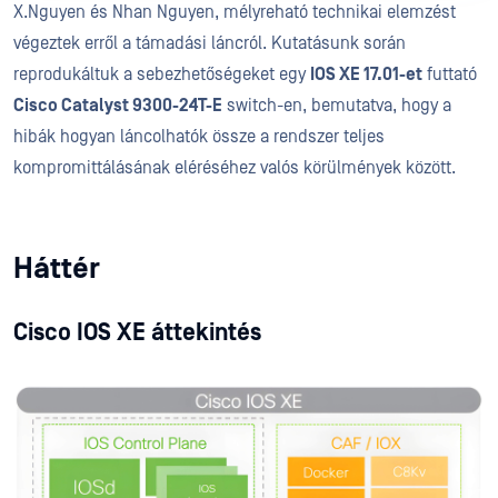
X.Nguyen és Nhan Nguyen, mélyreható technikai elemzést
végeztek erről a támadási láncról. Kutatásunk során
reprodukáltuk a sebezhetőségeket egy
IOS XE 17.01-et
futtató
Cisco Catalyst 9300-24T-E
switch-en, bemutatva, hogy a
hibák hogyan láncolhatók össze a rendszer teljes
kompromittálásának eléréséhez valós körülmények között.
Háttér
Cisco IOS XE áttekintés