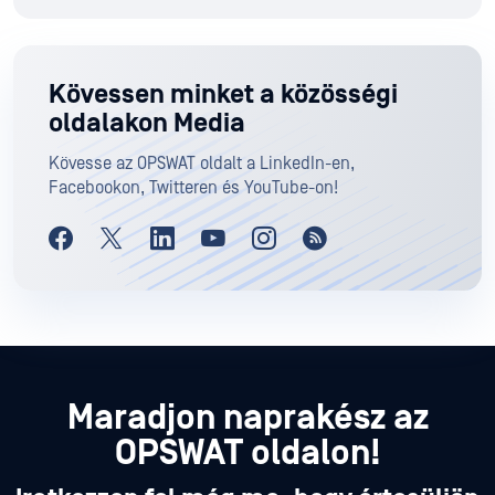
Kövessen minket a közösségi
oldalakon Media
Kövesse az OPSWAT oldalt a LinkedIn-en,
Facebookon, Twitteren és YouTube-on!
Maradjon naprakész az
OPSWAT oldalon!