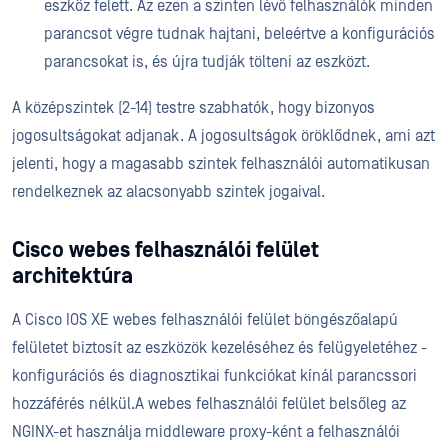
eszköz felett. Az ezen a szinten lévő felhasználók minden
parancsot végre tudnak hajtani, beleértve a konfigurációs
parancsokat is, és újra tudják tölteni az eszközt.
A középszintek (2-14) testre szabhatók, hogy bizonyos
jogosultságokat adjanak. A jogosultságok öröklődnek, ami azt
jelenti, hogy a magasabb szintek felhasználói automatikusan
rendelkeznek az alacsonyabb szintek jogaival.
Cisco webes felhasználói felület
architektúra
A Cisco IOS XE webes felhasználói felület böngészőalapú
felületet biztosít az eszközök kezeléséhez és felügyeletéhez -
konfigurációs és diagnosztikai funkciókat kínál parancssori
hozzáférés nélkül.A webes felhasználói felület belsőleg az
NGINX-et használja middleware proxy-ként a felhasználói