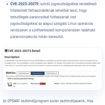
CVE-2023-20273
: szintű jogosultságokkal rendelkező
hitelesített felhasználóknak lehetővé teszi, hogy
tetszőleges parancsokat futtassanak root
jogosultságokkal az alapul szolgáló Linux operációs
rendszeren a szoftverkezelő komponensben található
parancsinjekciós hibán keresztül.
Az OPSWAT ösztöndíjprogram során ösztöndíjasaink, Hoa