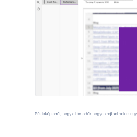
Példakép arról, hogy a támadók hogyan rejthetnek el eg