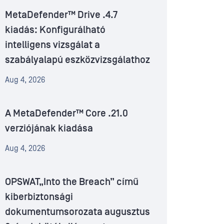
MetaDefender™ Drive .4.7
kiadás: Konfigurálható
intelligens vizsgálat a
szabályalapú eszközvizsgálathoz
Aug 4, 2026
A MetaDefender™ Core .21.0
verziójának kiadása
Aug 4, 2026
OPSWAT„Into the Breach” című
kiberbiztonsági
dokumentumsorozata augusztus