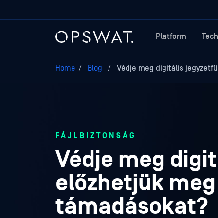
Platform
Tech
Home
/
Blog
/
Védje meg digitális jegyzetf
FÁJLBIZTONSÁG
Védje meg digit
előzhetjük meg
támadásokat?