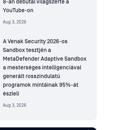
8-án debütál világszerte a
YouTube-on
Aug 3, 2026
A Venak Security 2026-os
Sandbox tesztjén a
MetaDefender Adaptive Sandbox
a mesterséges intelligenciával
generált rosszindulatú
programok mintáinak 95%-át
észleli
Aug 3, 2026