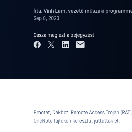
Írta:
Vinh Lam, vezető műszaki programm
Sep 8, 2023
Ossza meg ezt a bejegyzést
Emotet, Qakbot, Remote Access Trojan (RAT) 
OneNote fájlokon keresztül juttatták el.