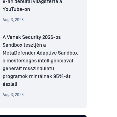
8-án debütál világszerte a
YouTube-on
Aug 3, 2026
A Venak Security 2026-os
Sandbox tesztjén a
MetaDefender Adaptive Sandbox
a mesterséges intelligenciával
generált rosszindulatú
programok mintáinak 95%-át
észleli
Aug 3, 2026