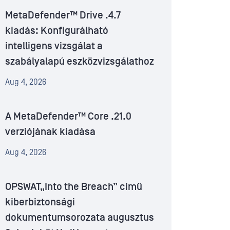
MetaDefender™ Drive .4.7
kiadás: Konfigurálható
intelligens vizsgálat a
szabályalapú eszközvizsgálathoz
Aug 4, 2026
A MetaDefender™ Core .21.0
verziójának kiadása
Aug 4, 2026
OPSWAT„Into the Breach” című
kiberbiztonsági
dokumentumsorozata augusztus