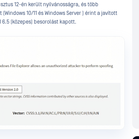
ztus 12-én került nyilvánosságra, és több
(Windows 10/11 és Windows Server ) érint a javított
1 6.5 (közepes) besorolást kapott.