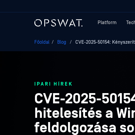
Platform
Tec
Főoldal
/
Blog
/
CVE-2025-50154: Kényszerít
IPARI HÍREK
CVE-2025-50154
hitelesítés a W
feldolgozása s