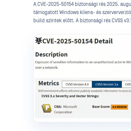
A CVE-2025-50154 biztonsági rés 2025. augus
támogatott Windows kliens- és szerververziót 
build szintek előtt. A biztonsági rés CVSS v3.