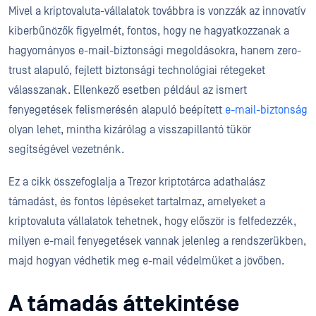
Mivel a kriptovaluta-vállalatok továbbra is vonzzák az innovatív
kiberbűnözők figyelmét, fontos, hogy ne hagyatkozzanak a
hagyományos e-mail-biztonsági megoldásokra, hanem zero-
trust alapuló, fejlett biztonsági technológiai rétegeket
válasszanak. Ellenkező esetben például az ismert
fenyegetések felismerésén alapuló beépített
e-mail-biztonság
olyan lehet, mintha kizárólag a visszapillantó tükör
segítségével vezetnénk.
Ez a cikk összefoglalja a Trezor kriptotárca adathalász
támadást, és fontos lépéseket tartalmaz, amelyeket a
kriptovaluta vállalatok tehetnek, hogy először is felfedezzék,
milyen e-mail fenyegetések vannak jelenleg a rendszerükben,
majd hogyan védhetik meg e-mail védelmüket a jövőben.
A támadás áttekintése