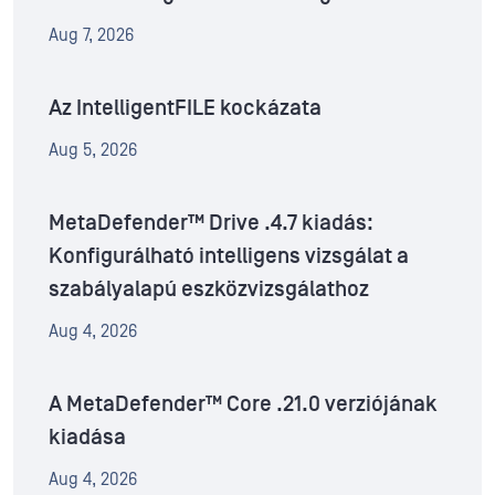
Aug 7, 2026
Az IntelligentFILE kockázata
Aug 5, 2026
MetaDefender™ Drive .4.7 kiadás:
Konfigurálható intelligens vizsgálat a
szabályalapú eszközvizsgálathoz
Aug 4, 2026
A MetaDefender™ Core .21.0 verziójának
kiadása
Aug 4, 2026