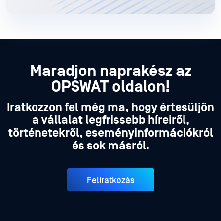
Maradjon naprakész az
OPSWAT oldalon!
Iratkozzon fel még ma, hogy értesüljön
a vállalat legfrissebb híreiről,
történetekről, eseményinformációkról
és sok másról.
Feliratkozás