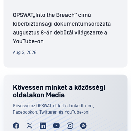
OPSWAT„Into the Breach” című
kiberbiztonsági dokumentumsorozata
augusztus 8-án debütál világszerte a
YouTube-on
Aug 3, 2026
Kövessen minket a közösségi
oldalakon Media
Kövesse az OPSWAT oldalt a LinkedIn-en,
Facebookon, Twitteren és YouTube-on!