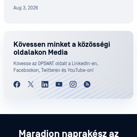
Aug 3, 2026
Kövessen minket a közösségi
oldalakon Media
Kövesse az OPSWAT oldalt a LinkedIn-en,
Facebookon, Twitteren és YouTube-on!
Maradjon naprakész az