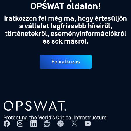
OPSWAT oldalon!
Iratkozzon fel még ma, hogy értesüljön
a vállalat legfrissebb híreiről,
történetekről, eseményinformációkról
és sok másról.
Feliratkozás