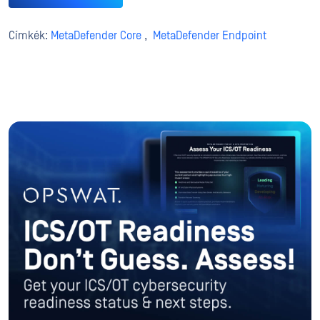
Címkék:
MetaDefender Core
,
MetaDefender Endpoint