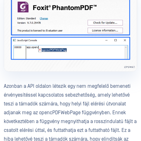
Azonban a API oldalon létezik egy nem megfelelő bemeneti
érvényesítéssel kapcsolatos sebezhetőség, amely lehetővé
teszi a támadók számára, hogy helyi fájl elérési útvonalat
adjanak meg az opencPDFWebPage függvényben. Ennek
következtében a függvény megnyithatja a rosszindulatú fájlt a
csatolt elérési úttal, és futtathatja ezt a futtatható fájlt. Ez a
hiba lehetővé teszi a támadók számára, hogy elindítsák az