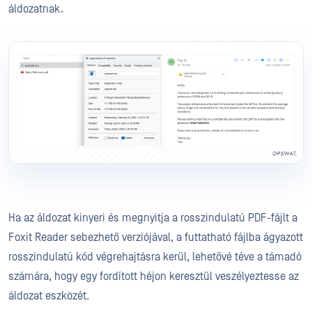
áldozatnak.
Ha az áldozat kinyeri és megnyitja a rosszindulatú PDF-fájlt a
Foxit Reader sebezhető verziójával, a futtatható fájlba ágyazott
rosszindulatú kód végrehajtásra kerül, lehetővé téve a támadó
számára, hogy egy fordított héjon keresztül veszélyeztesse az
áldozat eszközét.