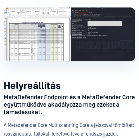
Helyreállítás
MetaDefender Endpoint és a MetaDefender Core
együttműködve akadályozza meg ezeket a
támadásokat.
A Metadefender Core Multiscanning Core a jelszóval tömörített
rosszindulatú fájlokat, lehetővé téve a rendszergazdák