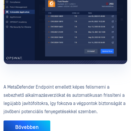
A MetaDefender Endpoint emellett képes felismerni a
sebezhető alkalmazásverziókat és automatikusan frissíteni a
legújabb javítófoltokra, így fokozva a végpontok biztonságát a
jövőbeni potenciális fenyegetésekkel szemben.
Bővebben