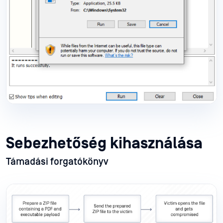
Sebezhetőség kihasználása
Támadási forgatókönyv