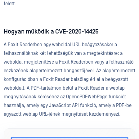
felett.
Hogyan működik a CVE-2020-14425
A Foxit Readerben egy weboldal URL beágyazásakor a
felhasználóknak két lehetőségük van a megtekintésre: a
weboldal megjelenítése a Foxit Readerben vagy a felhasználó
eszközének alapértelmezett böngészőjével. Az alapértelmezett
konfigurációban a Foxit Reader belsőleg éri el a beágyazott
weboldalt. A PDF-tartalmon belül a Foxit Reader a weblap
megnyitásának kéréséhez az OpencPDFWebPage funkciót
használja, amely egy JavaScript API funkció, amely a PDF-be
ágyazott weblap URL-jének megnyitását kezdeményezi.