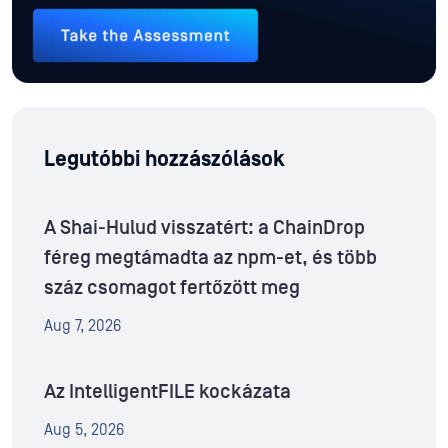
Legutóbbi hozzászólások
A Shai-Hulud visszatért: a ChainDrop
féreg megtámadta az npm-et, és több
száz csomagot fertőzött meg
Aug 7, 2026
Az IntelligentFILE kockázata
Aug 5, 2026