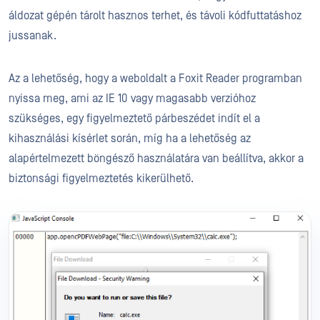
áldozat gépén tárolt hasznos terhet, és távoli kódfuttatáshoz
jussanak.
Az a lehetőség, hogy a weboldalt a Foxit Reader programban
nyissa meg, ami az IE 10 vagy magasabb verzióhoz
szükséges, egy figyelmeztető párbeszédet indít el a
kihasználási kísérlet során, míg ha a lehetőség az
alapértelmezett böngésző használatára van beállítva, akkor a
biztonsági figyelmeztetés kikerülhető.