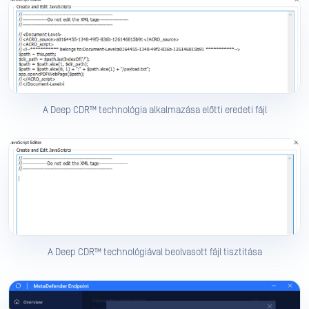
A Deep CDR™ technológia alkalmazása előtti eredeti fájl
A Deep CDR™ technológiával beolvasott fájl tisztítása