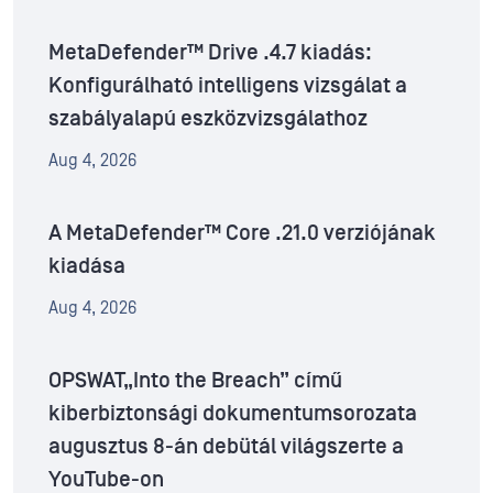
MetaDefender™ Drive .4.7 kiadás:
Konfigurálható intelligens vizsgálat a
szabályalapú eszközvizsgálathoz
Aug 4, 2026
A MetaDefender™ Core .21.0 verziójának
kiadása
Aug 4, 2026
OPSWAT„Into the Breach” című
kiberbiztonsági dokumentumsorozata
augusztus 8-án debütál világszerte a
YouTube-on