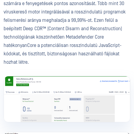
számára e fenyegetések pontos azonosítását. Több mint 30
víruskereső motor integrálásával a rosszindulatú programok
felismerési aránya meghaladja a 99,99%-ot. Ezen felül a
beépített Deep CDR™ (Content Disarm and Reconstruction)
technológiának köszönhetően Metadefender Core
hatékonyanCore a potenciálisan rosszindulatú JavaScript-
kódokat, és tisztított, biztonságosan használható fájlokat
hozhat létre.