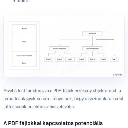
mutatót.
Mivel a test tartalmazza a PDF-fájlok érzékeny objektumait, a
támadások gyakran arra irányulnak, hogy rosszindulatú kódot
juttassanak be ebbe az összetevőbe.
A PDF fájlokkal kapcsolatos potenciális