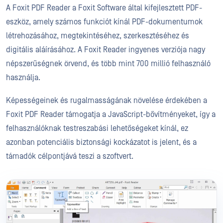
A Foxit PDF Reader a Foxit Software által kifejlesztett PDF-
eszköz, amely számos funkciót kínál PDF-dokumentumok
létrehozásához, megtekintéséhez, szerkesztéséhez és
digitális aláírásához. A Foxit Reader ingyenes verziója nagy
népszerűségnek örvend, és több mint 700 millió felhasználó
használja.
Képességeinek és rugalmasságának növelése érdekében a
Foxit PDF Reader támogatja a JavaScript-bővítményeket, így a
felhasználóknak testreszabási lehetőségeket kínál, ez
azonban potenciális biztonsági kockázatot is jelent, és a
támadók célpontjává teszi a szoftvert.