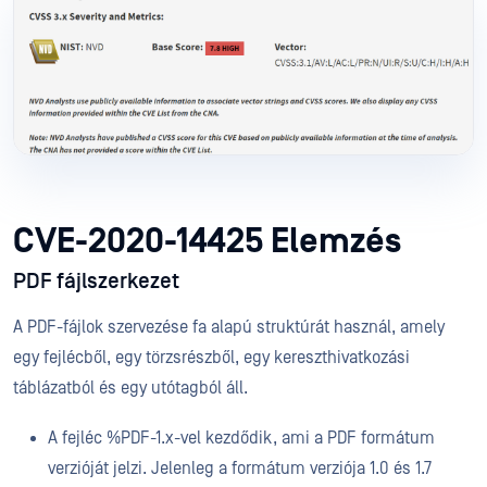
CVE-2020-14425 Elemzés
PDF fájlszerkezet
A PDF-fájlok szervezése fa alapú struktúrát használ, amely
egy fejlécből, egy törzsrészből, egy kereszthivatkozási
táblázatból és egy utótagból áll.
A fejléc %PDF-1.x-vel kezdődik, ami a PDF formátum
verzióját jelzi. Jelenleg a formátum verziója 1.0 és 1.7