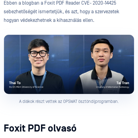
Ebben a blogban a Foxit PDF Reader CVE- 2020-14425
sebezhetőségét ismertetjük, és azt, hogy a szervezetek
hogyan védekezhetnek a kihasználás ellen.
A diákok részt vettek az OPSWAT ösztöndíjprogramban.
Foxit PDF olvasó