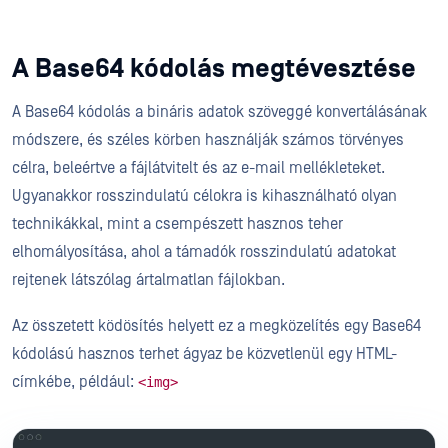
A Base64 kódolás megtévesztése
A Base64 kódolás a bináris adatok szöveggé konvertálásának
módszere, és széles körben használják számos törvényes
célra, beleértve a fájlátvitelt és az e-mail mellékleteket.
Ugyanakkor rosszindulatú célokra is kihasználható olyan
technikákkal, mint a csempészett hasznos teher
elhomályosítása, ahol a támadók rosszindulatú adatokat
rejtenek látszólag ártalmatlan fájlokban.
Az összetett ködösítés helyett ez a megközelítés egy Base64
kódolású hasznos terhet ágyaz be közvetlenül egy HTML-
címkébe, például:
<img>