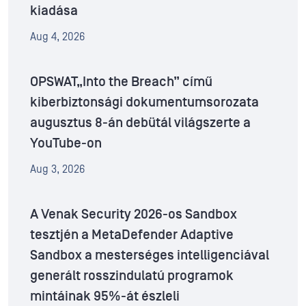
kiadása
Aug 4, 2026
OPSWAT„Into the Breach” című
kiberbiztonsági dokumentumsorozata
augusztus 8-án debütál világszerte a
YouTube-on
Aug 3, 2026
A Venak Security 2026-os Sandbox
tesztjén a MetaDefender Adaptive
Sandbox a mesterséges intelligenciával
generált rosszindulatú programok
mintáinak 95%-át észleli