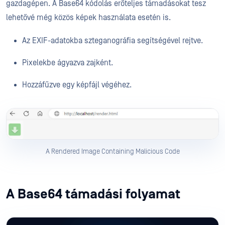
gazdagépen. A Base64 kódolás erőteljes támadásokat tesz
lehetővé még közös képek használata esetén is.
Az EXIF-adatokba szteganográfia segítségével rejtve.
Pixelekbe ágyazva zajként.
Hozzáfűzve egy képfájl végéhez.
A Rendered Image Containing Malicious Code
A Base64 támadási folyamat