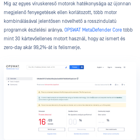
Míg az egyes víruskereső motorok hatékonysága az újonnan
megjelenő fenyegetések ellen korlátozott, több motor
kombinálásával jelentősen növelhető a rosszindulatú
programok észlelési aránya.
OPSWAT MetaDefender Core
több
mint 30 kártevőellenes motort használ, hogy az ismert és
zero-day akár 99,2%-át is felismerje.