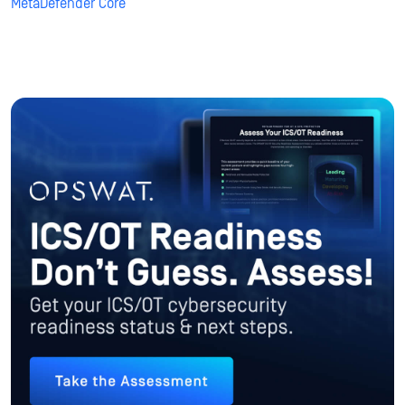
MetaDefender Core