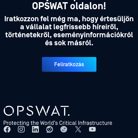
OPSWAT oldalon!
Iratkozzon fel még ma, hogy értesüljön
a vállalat legfrissebb híreiről,
történetekről, eseményinformációkról
és sok másról.
Feliratkozás