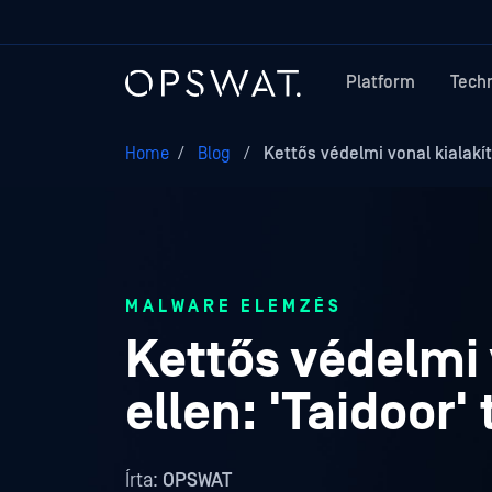
Platform
Tech
Home
/
Blog
/
Kettős védelmi vonal kialakít
MALWARE ELEMZÉS
Kettős védelmi 
ellen: 'Taidoor' 
Írta:
OPSWAT