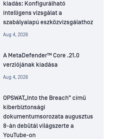
kiadás: Konfigurálható
intelligens vizsgálat a
szabályalapú eszközvizsgálathoz
Aug 4, 2026
A MetaDefender™ Core .21.0
verziójának kiadása
Aug 4, 2026
OPSWAT„Into the Breach” című
kiberbiztonsági
dokumentumsorozata augusztus
8-án debütál világszerte a
YouTube-on