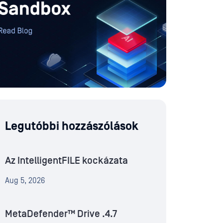
Legutóbbi hozzászólások
Az IntelligentFILE kockázata
Aug 5, 2026
MetaDefender™ Drive .4.7