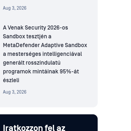
Aug 3, 2026
A Venak Security 2026-os
Sandbox tesztjén a
MetaDefender Adaptive Sandbox
a mesterséges intelligenciával
generált rosszindulatú
programok mintáinak 95%-át
észleli
Aug 3, 2026
Iratkozzon fel az