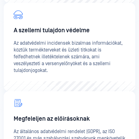
A szellemi tulajdon védelme
Az adatvédelmi incidensek bizalmas információkat,
köztük termékterveket és üzleti titkokat is
felfedhetnek illetéktelenek számára, ami
veszélyezteti a versenyelőnyöket és a szellemi
tulajdonjogokat.
Megfeleljen az előírásoknak
Az általános adatvédelmi rendelet (GDPR), az ISO
27001 és más szabályozási szabványok megkövetelik