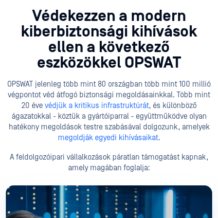
Védekezzen a modern
kiberbiztonsági kihívások
ellen a következő
eszközökkel OPSWAT
OPSWAT jelenleg több mint 80 országban több mint 100 millió
végpontot véd átfogó biztonsági megoldásainkkal. Több mint
20 éve
védjük a kritikus infrastruktúrát
, és különböző
ágazatokkal - köztük a gyártóiparral - együttműködve olyan
hatékony megoldások testre szabásával dolgozunk, amelyek
megoldják egyedi kihívásaikat
.
A feldolgozóipari vállalkozások páratlan támogatást kapnak,
amely magában foglalja: