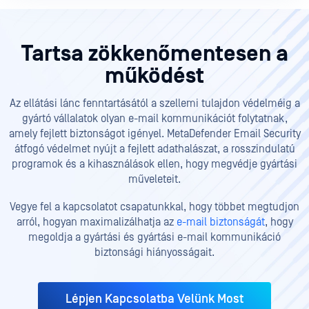
Tartsa zökkenőmentesen a
működést
Az ellátási lánc fenntartásától a szellemi tulajdon védelméig a
gyártó vállalatok olyan e-mail kommunikációt folytatnak,
amely fejlett biztonságot igényel. MetaDefender Email Security
átfogó védelmet nyújt a fejlett adathalászat, a rosszindulatú
programok és a kihasználások ellen, hogy megvédje gyártási
műveleteit.
Vegye fel a kapcsolatot csapatunkkal, hogy többet megtudjon
arról, hogyan maximalizálhatja az
e-mail biztonságát
, hogy
megoldja a gyártási és gyártási e-mail kommunikáció
biztonsági hiányosságait.
Lépjen Kapcsolatba Velünk Most