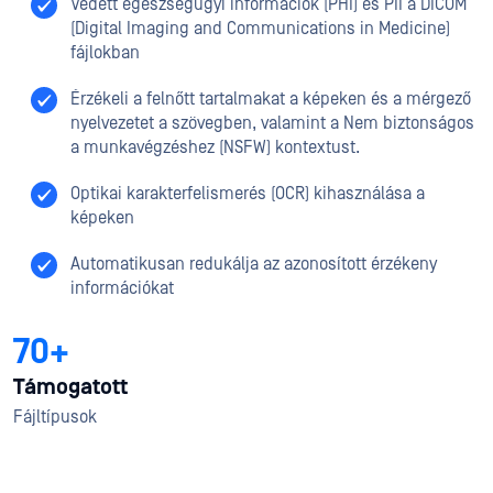
Védett egészségügyi információk (PHI) és PII a DICOM
(Digital Imaging and Communications in Medicine)
fájlokban
Érzékeli a felnőtt tartalmakat a képeken és a mérgező
nyelvezetet a szövegben, valamint a Nem biztonságos
a munkavégzéshez (NSFW) kontextust.
Optikai karakterfelismerés (OCR) kihasználása a
képeken
Automatikusan redukálja az azonosított érzékeny
információkat
70+
Támogatott
Fájltípusok