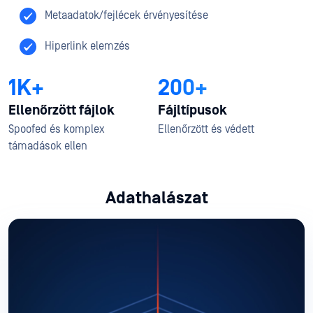
Metaadatok/fejlécek érvényesítése
Hiperlink elemzés
1K+
200+
Ellenőrzött fájlok
Fájltípusok
Spoofed és komplex
Ellenőrzött és védett
támadások ellen
Adathalászat