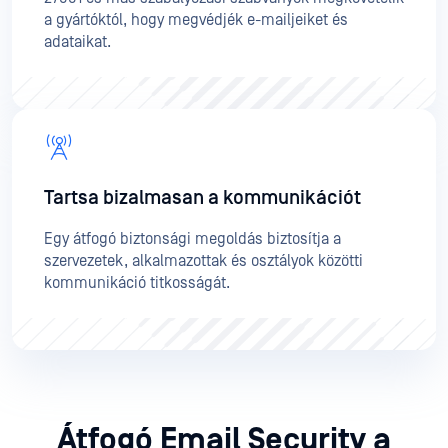
a gyártóktól, hogy megvédjék e-mailjeiket és
adataikat.
Tartsa bizalmasan a kommunikációt
Egy átfogó biztonsági megoldás biztosítja a
szervezetek, alkalmazottak és osztályok közötti
kommunikáció titkosságát.
Átfogó Email Security a