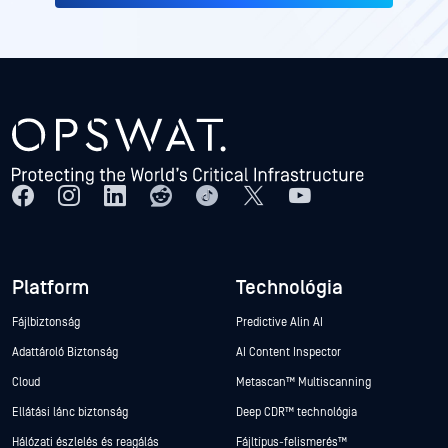
Platform
Technológia
Fájlbiztonság
Predictive Alin AI
Adattároló Biztonság
AI Content Inspector
Cloud
Metascan™ Multiscanning
Ellátási lánc biztonság
Deep CDR™ technológia
Hálózati észlelés és reagálás
Fájltípus-felismerés™