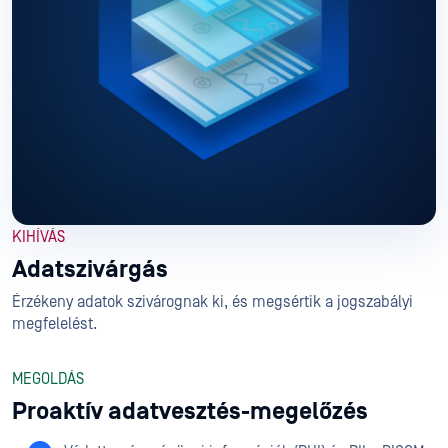
KIHÍVÁS
Adatszivárgás
Érzékeny adatok szivárognak ki, és megsértik a jogszabályi
megfelelést.
MEGOLDÁS
Proaktív adatvesztés-megelőzés