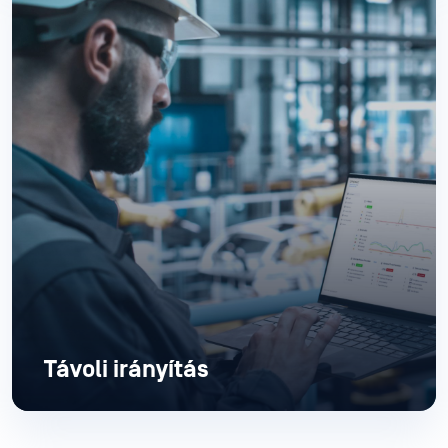
Távoli irányítás