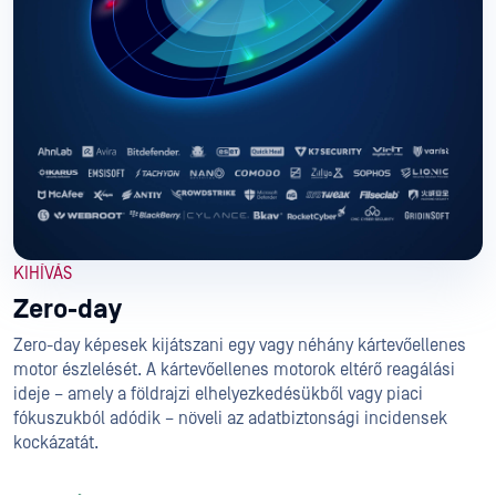
KIHÍVÁS
Zero-day
Zero-day képesek kijátszani egy vagy néhány kártevőellenes
motor észlelését. A kártevőellenes motorok eltérő reagálási
ideje – amely a földrajzi elhelyezkedésükből vagy piaci
fókuszukból adódik – növeli az adatbiztonsági incidensek
kockázatát.