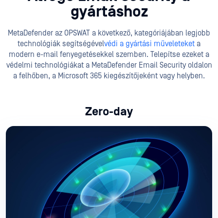
gyártáshoz
MetaDefender az OPSWAT a következő, kategóriájában legjobb
technológiák segítségével
védi a gyártási műveleteket
a
modern e-mail fenyegetésekkel szemben. Telepítse ezeket a
védelmi technológiákat a MetaDefender Email Security oldalon
a felhőben, a Microsoft 365 kiegészítőjeként vagy helyben.
Zero-day