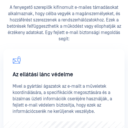
A fenyegető szereplők kifinomult e-mailes támadásokat
alkalmaznak, hogy célba vegyék a magánszemélyeket, és
hozzáférést szerezzenek a rendszerhálózatokhoz. Ezek a
betörések felfüggeszthetik a működést vagy ellophatják az
érzékeny adatokat. Egy fejlett e-mail biztonsági megoldás
segít:
Az ellátási lánc védelme
Mivel a gyártási ágazatok az e-mailt a műveletek
koordinálására, a specifikációk megosztására és a
bizalmas üzleti információk cseréjére használják, a
fejlett e-mail védelem biztosítja, hogy ezek az
információcserék ne kerüljenek veszélybe.