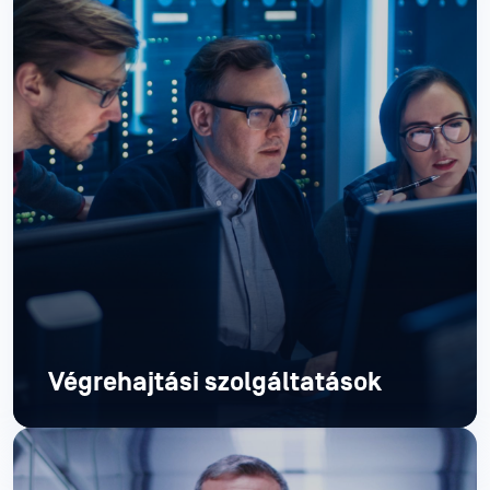
Végrehajtási szolgáltatások