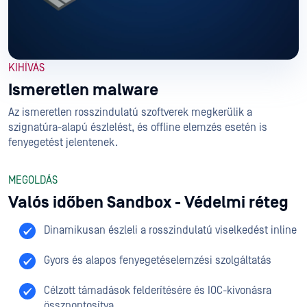
KIHÍVÁS
Ismeretlen malware
Az ismeretlen rosszindulatú szoftverek megkerülik a
szignatúra-alapú észlelést, és offline elemzés esetén is
fenyegetést jelentenek.
MEGOLDÁS
Valós időben Sandbox - Védelmi réteg
Dinamikusan észleli a rosszindulatú viselkedést inline
Gyors és alapos fenyegetéselemzési szolgáltatás
Célzott támadások felderítésére és IOC-kivonásra
összpontosítva