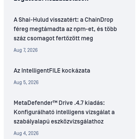
A Shai-Hulud visszatért: a ChainDrop
féreg megtámadta az npm-et, és több
száz csomagot fertőzött meg
Aug 7, 2026
Az IntelligentFILE kockázata
Aug 5, 2026
MetaDefender™ Drive .4.7 kiadás:
Konfigurálható intelligens vizsgálat a
szabályalapú eszközvizsgálathoz
Aug 4, 2026