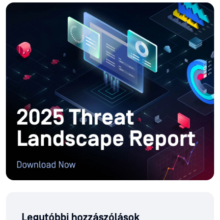
Legutóbbi hozzászólások