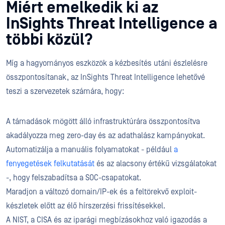
Miért emelkedik ki az
InSights Threat Intelligence a
többi közül?
Míg a hagyományos eszközök a kézbesítés utáni észlelésre
összpontosítanak, az InSights Threat Intelligence lehetővé
teszi a szervezetek számára, hogy:
A támadások mögött álló infrastruktúrára összpontosítva
akadályozza meg zero-day és az adathalász kampányokat.
Automatizálja a manuális folyamatokat - például
a
fenyegetések felkutatását
és az alacsony értékű vizsgálatokat
-, hogy felszabadítsa a SOC-csapatokat.
Maradjon a változó domain/IP-ek és a feltörekvő exploit-
készletek előtt az élő hírszerzési frissítésekkel.
A NIST, a CISA és az iparági megbízásokhoz való igazodás a