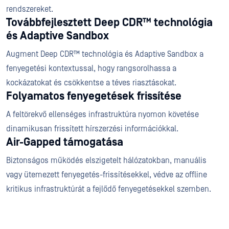
rendszereket.
Továbbfejlesztett Deep CDR™ technológia
és Adaptive Sandbox
Augment Deep CDR™ technológia és Adaptive Sandbox a
fenyegetési kontextussal, hogy rangsorolhassa a
kockázatokat és csökkentse a téves riasztásokat.
Folyamatos fenyegetések frissítése
A feltörekvő ellenséges infrastruktúra nyomon követése
dinamikusan frissített hírszerzési információkkal.
Air-Gapped támogatása
Biztonságos működés elszigetelt hálózatokban, manuális
vagy ütemezett fenyegetés-frissítésekkel, védve az offline
kritikus infrastruktúrát a fejlődő fenyegetésekkel szemben.