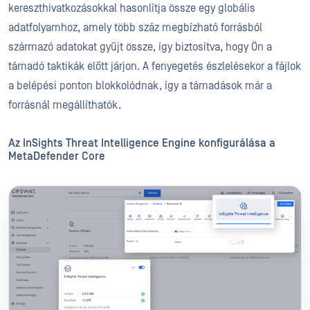
kereszthivatkozásokkal hasonlítja össze egy globális
adatfolyamhoz, amely több száz megbízható forrásból
származó adatokat gyűjt össze, így biztosítva, hogy Ön a
támadó taktikák előtt járjon. A fenyegetés észlelésekor a fájlok
a belépési ponton blokkolódnak, így a támadások már a
forrásnál megállíthatók.
Az InSights Threat Intelligence Engine konfigurálása a
MetaDefender Core