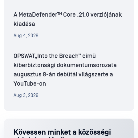
A MetaDefender™ Core .21.0 verziójának
kiadása
Aug 4, 2026
OPSWAT„Into the Breach” című
kiberbiztonsági dokumentumsorozata
augusztus 8-án debütál világszerte a
YouTube-on
Aug 3, 2026
Kövessen minket a közösségi