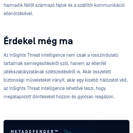
harmadik féltől származó fájlok és a szállítói kommunikáció
ellenőrzésével.
Érdekel még ma
Az InSights Threat Intelligence nem csak a rosszindulatú
tartalmak semlegesítéséről szól, hanem az ellenfél
játékszabályzatának szétszedéséről is. Akár összetett
biztonsági műveleteket irányít, akár egy kisebb hálózatot véd,
az InSights Threat Intelligence lehetővé teszi, hogy
megalapozott döntéseket hozzon és gyorsan reagáljon.
METADEFENDER™