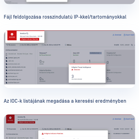
Fájl feldolgozása rosszindulatú IP-kkel/tartományokkal
Az IOC-k listájának megadása a keresési eredményben