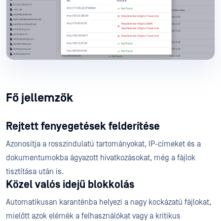
Fő jellemzők
Rejtett fenyegetések felderítése
Azonosítja a rosszindulatú tartományokat, IP-címeket és a
dokumentumokba ágyazott hivatkozásokat, még a fájlok
tisztítása után is.
Közel valós idejű blokkolás
Automatikusan karanténba helyezi a nagy kockázatú fájlokat,
mielőtt azok elérnék a felhasználókat vagy a kritikus