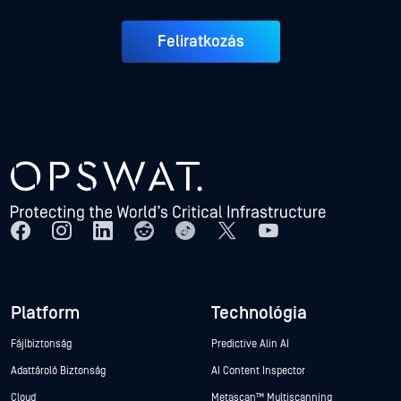
Feliratkozás
Platform
Technológia
Fájlbiztonság
Predictive Alin AI
Adattároló Biztonság
AI Content Inspector
Cloud
Metascan™ Multiscanning