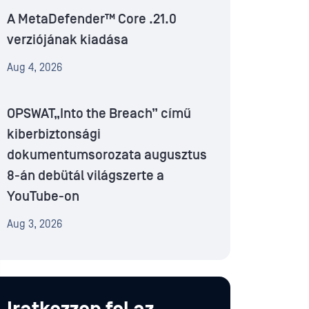
A MetaDefender™ Core .21.0
verziójának kiadása
Aug 4, 2026
OPSWAT„Into the Breach” című
kiberbiztonsági
dokumentumsorozata augusztus
8-án debütál világszerte a
YouTube-on
Aug 3, 2026