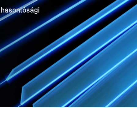
 hasonlósági