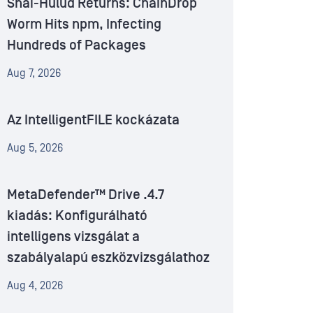
Shai-Hulud Returns: ChainDrop
Worm Hits npm, Infecting
Hundreds of Packages
Aug 7, 2026
Az IntelligentFILE kockázata
Aug 5, 2026
MetaDefender™ Drive .4.7
kiadás: Konfigurálható
intelligens vizsgálat a
szabályalapú eszközvizsgálathoz
Aug 4, 2026