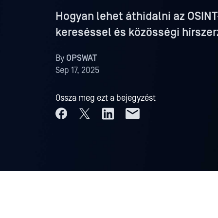
Hogyan lehet áthidalni az OSIN
kereséssel és közösségi hírsze
By
OPSWAT
Sep 17, 2025
Ossza meg ezt a bejegyzést