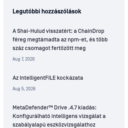
Legutóbbi hozzászólások
A Shai-Hulud visszatért: a ChainDrop
féreg megtámadta az npm-et, és több
száz csomagot fertőzött meg
Aug 7, 2026
Az IntelligentFILE kockázata
Aug 5, 2026
MetaDefender™ Drive .4.7 kiadás:
Konfigurálható intelligens vizsgálat a
szabályalapú eszközvizsgálathoz