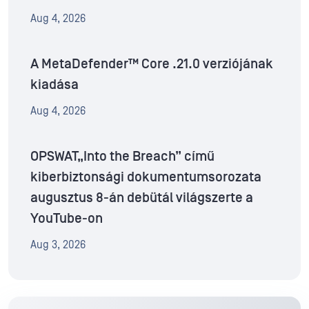
Aug 4, 2026
A MetaDefender™ Core .21.0 verziójának
kiadása
Aug 4, 2026
OPSWAT„Into the Breach” című
kiberbiztonsági dokumentumsorozata
augusztus 8-án debütál világszerte a
YouTube-on
Aug 3, 2026