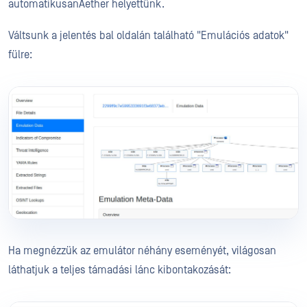
automatikusanAether helyettünk.
Váltsunk a jelentés bal oldalán található "Emulációs adatok"
fülre:
Ha megnézzük az emulátor néhány eseményét, világosan
láthatjuk a teljes támadási lánc kibontakozását: