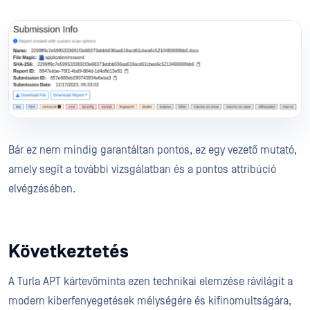
Bár ez nem mindig garantáltan pontos, ez egy vezető mutató,
amely segít a további vizsgálatban és a pontos attribúció
elvégzésében.
Következtetés
A Turla APT kártevőminta ezen technikai elemzése rávilágít a
modern kiberfenyegetések mélységére és kifinomultságára,