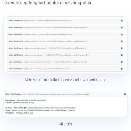
kérések segítségével adatokat szivárogtat ki.
Áldozatok profilalkotására vonatkozó parancsok
Kitartás