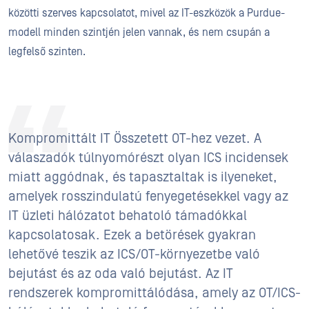
közötti szerves kapcsolatot, mivel az IT-eszközök a Purdue-
modell minden szintjén jelen vannak, és nem csupán a
legfelső szinten.
Kompromittált IT Összetett OT-hez vezet. A
válaszadók túlnyomórészt olyan ICS incidensek
miatt aggódnak, és tapasztaltak is ilyeneket,
amelyek rosszindulatú fenyegetésekkel vagy az
IT üzleti hálózatot behatoló támadókkal
kapcsolatosak. Ezek a betörések gyakran
lehetővé teszik az ICS/OT-környezetbe való
bejutást és az oda való bejutást. Az IT
rendszerek kompromittálódása, amely az OT/ICS-