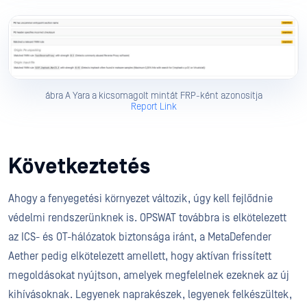
ábra A Yara a kicsomagolt mintát FRP-ként azonosítja
Report Link
Következtetés
Ahogy a fenyegetési környezet változik, úgy kell fejlődnie
védelmi rendszerünknek is. OPSWAT továbbra is elkötelezett
az ICS- és OT-hálózatok biztonsága iránt, a MetaDefender
Aether pedig elkötelezett amellett, hogy aktívan frissített
megoldásokat nyújtson, amelyek megfelelnek ezeknek az új
kihívásoknak. Legyenek naprakészek, legyenek felkészültek,