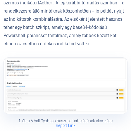
számos indikátortAether . A legkorábbi támadás azonban – a
rendelkezésre álló mintáknak köszönhetően – jó példát nyújt
az indikátorok kombinálására. Az elsőként jelentett hasznos
teher egy batch szkript, amely egy base64-kódolású
Powershell-parancsot tartalmaz, amely többek között két,
ebben az esetben érdekes indikátort vált ki.
1. ábra A Volt Typhoon hasznos terhelésének elemzése
Report Link