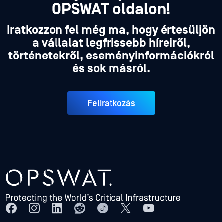
OPSWAT oldalon!
Iratkozzon fel még ma, hogy értesüljön
a vállalat legfrissebb híreiről,
történetekről, eseményinformációkról
és sok másról.
Feliratkozás