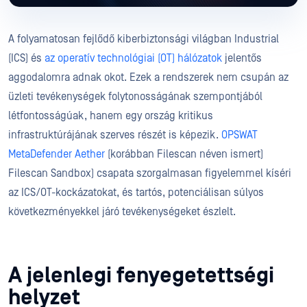
A folyamatosan fejlődő kiberbiztonsági világban Industrial
(ICS) és
az operatív technológiai (OT) hálózatok
jelentős
aggodalomra adnak okot. Ezek a rendszerek nem csupán az
üzleti tevékenységek folytonosságának szempontjából
létfontosságúak, hanem egy ország kritikus
infrastruktúrájának szerves részét is képezik.
OPSWAT
MetaDefender Aether
(korábban Filescan néven ismert)
Filescan Sandbox) csapata szorgalmasan figyelemmel kíséri
az ICS/OT-kockázatokat, és tartós, potenciálisan súlyos
következményekkel járó tevékenységeket észlelt.
A jelenlegi fenyegetettségi
helyzet