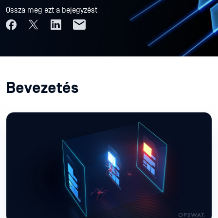
Ossza meg ezt a bejegyzést
Bevezetés