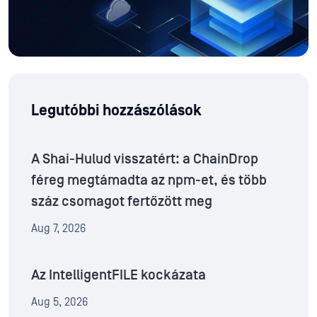
Legutóbbi hozzászólások
A Shai-Hulud visszatért: a ChainDrop
féreg megtámadta az npm-et, és több
száz csomagot fertőzött meg
Aug 7, 2026
Az IntelligentFILE kockázata
Aug 5, 2026