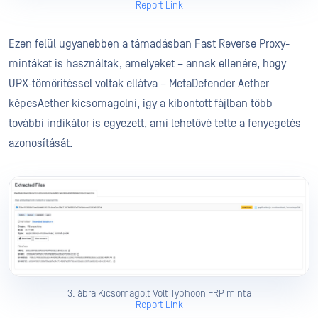
Report Link
Ezen felül ugyanebben a támadásban Fast Reverse Proxy-
mintákat is használtak, amelyeket – annak ellenére, hogy
UPX-tömörítéssel voltak ellátva – MetaDefender Aether
képesAether kicsomagolni, így a kibontott fájlban több
további indikátor is egyezett, ami lehetővé tette a fenyegetés
azonosítását.
3. ábra Kicsomagolt Volt Typhoon FRP minta
Report Link