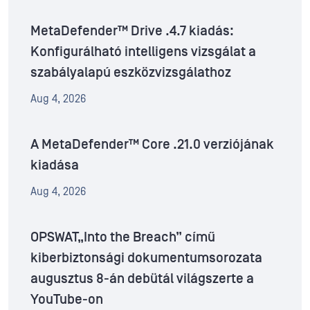
MetaDefender™ Drive .4.7 kiadás:
Konfigurálható intelligens vizsgálat a
szabályalapú eszközvizsgálathoz
Aug 4, 2026
A MetaDefender™ Core .21.0 verziójának
kiadása
Aug 4, 2026
OPSWAT„Into the Breach” című
kiberbiztonsági dokumentumsorozata
augusztus 8-án debütál világszerte a
YouTube-on