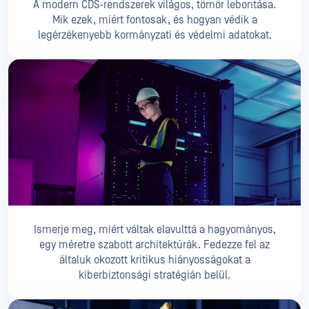
A modern CDS-rendszerek világos, tömör lebontása.
Mik ezek, miért fontosak, és hogyan védik a
legérzékenyebb kormányzati és védelmi adatokat.
Ismerje meg, miért váltak elavulttá a hagyományos,
egy méretre szabott architektúrák. Fedezze fel az
általuk okozott kritikus hiányosságokat a
kiberbiztonsági stratégián belül.