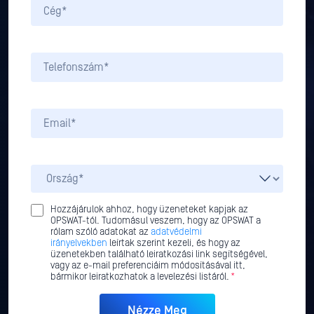
Hozzájárulok ahhoz, hogy üzeneteket kapjak az
OPSWAT-tól. Tudomásul veszem, hogy az OPSWAT a
rólam szóló adatokat az
adatvédelmi
irányelvekben
leírtak szerint kezeli, és hogy az
üzenetekben található leiratkozási link segítségével,
vagy az e-mail preferenciáim módosításával itt,
bármikor leiratkozhatok a levelezési listáról.
*