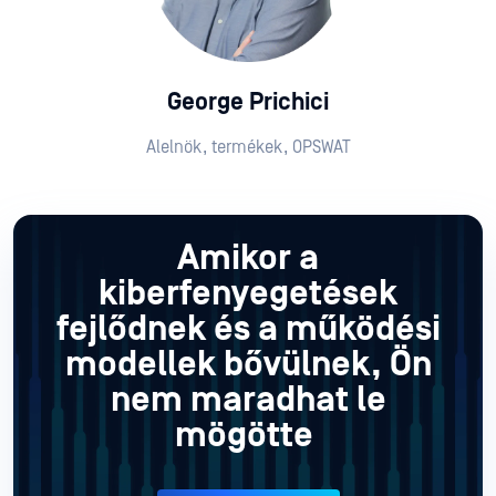
George Prichici
Alelnök, termékek, OPSWAT
Amikor a
kiberfenyegetések
fejlődnek és a működési
modellek bővülnek, Ön
nem maradhat le
mögötte