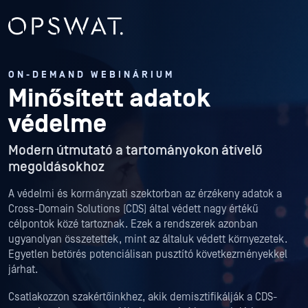
ON-DEMAND WEBINÁRIUM
Minősített adatok
védelme
Modern útmutató a tartományokon átívelő
megoldásokhoz
A védelmi és kormányzati szektorban az érzékeny adatok a
Cross-Domain Solutions (CDS) által védett nagy értékű
célpontok közé tartoznak. Ezek a rendszerek azonban
ugyanolyan összetettek, mint az általuk védett környezetek.
Egyetlen betörés potenciálisan pusztító következményekkel
járhat.
Csatlakozzon szakértőinkhez, akik demisztifikálják a CDS-