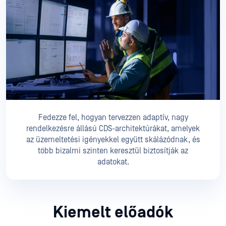
Fedezze fel, hogyan tervezzen adaptív, nagy
rendelkezésre állású CDS-architektúrákat, amelyek
az üzemeltetési igényekkel együtt skálázódnak, és
több bizalmi szinten keresztül biztosítják az
adatokat.
Kiemelt előadók