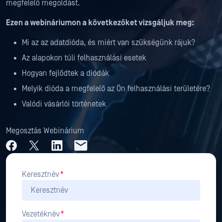
megfelelő megoldást.
Ezen a webináriumon a következőket vizsgáljuk meg:
Mi az az adatdióda, és miért van szükségünk rájuk?
Az alapokon túli felhasználási esetek
Hogyan fejlődtek a diódák
Melyik dióda a megfelelő az Ön felhasználási területére?
Valódi vásárlói történetek
Megosztás Webinárium
Keresztnév
*
Vezetéknév
*