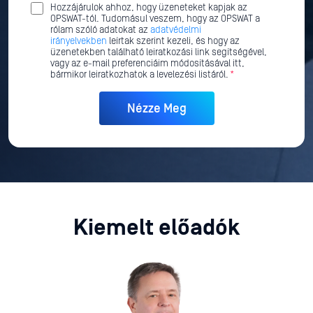
Hozzájárulok ahhoz, hogy üzeneteket kapjak az
OPSWAT-tól. Tudomásul veszem, hogy az OPSWAT a
rólam szóló adatokat az
adatvédelmi
irányelvekben
leírtak szerint kezeli, és hogy az
üzenetekben található leiratkozási link segítségével,
vagy az e-mail preferenciáim módosításával itt,
bármikor leiratkozhatok a levelezési listáról.
*
Kiemelt előadók