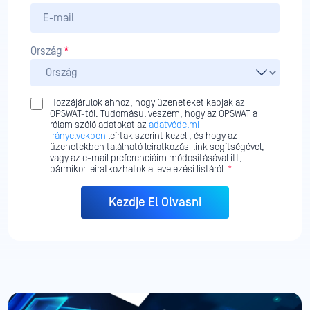
Ország
*
Hozzájárulok ahhoz, hogy üzeneteket kapjak az
OPSWAT-tól. Tudomásul veszem, hogy az OPSWAT a
rólam szóló adatokat az
adatvédelmi
irányelvekben
leírtak szerint kezeli, és hogy az
üzenetekben található leiratkozási link segítségével,
vagy az e-mail preferenciáim módosításával itt,
bármikor leiratkozhatok a levelezési listáról.
*