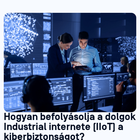
Hogyan befolyásolja a dolgok
Industrial internete (IIoT) a
kiberbiztonságot?