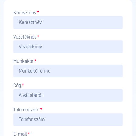
Keresztnév
*
Vezetéknév
*
Munkakör
*
Cég
*
Telefonszám
*
E-mail
*