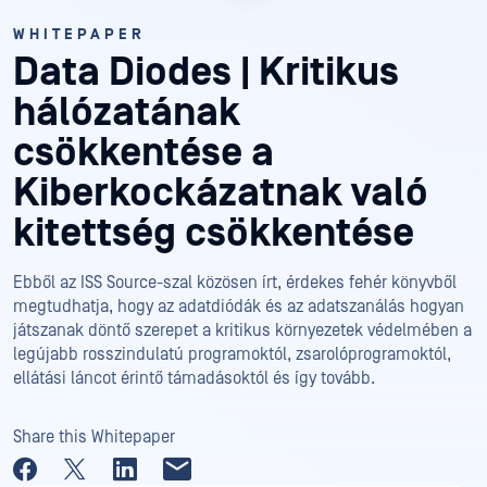
WHITEPAPER
Data Diodes | Kritikus
hálózatának
csökkentése a
Kiberkockázatnak való
kitettség csökkentése
Ebből az ISS Source-szal közösen írt, érdekes fehér könyvből
megtudhatja, hogy az adatdiódák és az adatszanálás hogyan
játszanak döntő szerepet a kritikus környezetek védelmében a
legújabb rosszindulatú programoktól, zsarolóprogramoktól,
ellátási láncot érintő támadásoktól és így tovább.
Share this Whitepaper