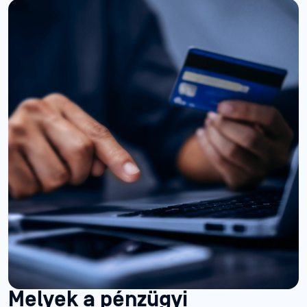
Melyek a pénzügyi