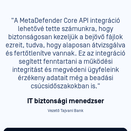
"A MetaDefender Core API integráció
lehetővé tette számunkra, hogy
biztonságosan kezeljük a bejövő fájlok
ezreit, tudva, hogy alaposan átvizsgálva
és fertőtlenítve vannak. Ez az integráció
segített fenntartani a működési
integritást és megvédeni ügyfeleink
érzékeny adatait még a beadási
csúcsidőszakokban is."
IT biztonsági menedzser
Vezető Tajvani Bank