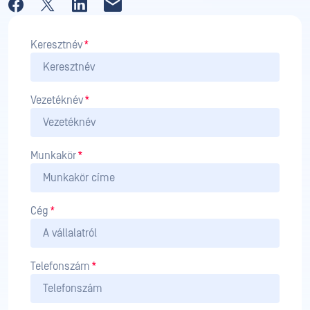
Keresztnév
*
Vezetéknév
*
Munkakör
*
Cég
*
Telefonszám
*