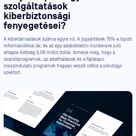
szolgáltatások
kiberbiztonsági
fenyegetései?
A kibertámadások száma egyre nő. A jogsértések 75%-a lopott
információkkal jár, és az egy adatvédelmi incidensre jutó
átlagos költség 6,08 millió dollár. Ismerje meg, hogy a
zsarolóprogramok, az adathalászat és a fájlalapú
rosszindulatú programok hogyan veszik célba a pénzügyi
szektort.