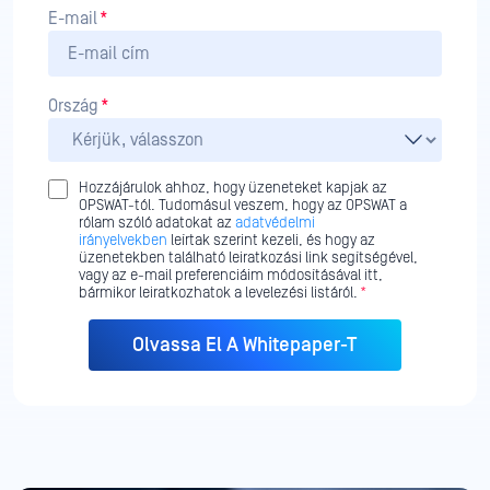
E-mail
*
Ország
*
Hozzájárulok ahhoz, hogy üzeneteket kapjak az
OPSWAT-tól. Tudomásul veszem, hogy az OPSWAT a
rólam szóló adatokat az
adatvédelmi
irányelvekben
leírtak szerint kezeli, és hogy az
üzenetekben található leiratkozási link segítségével,
vagy az e-mail preferenciáim módosításával itt,
bármikor leiratkozhatok a levelezési listáról.
*