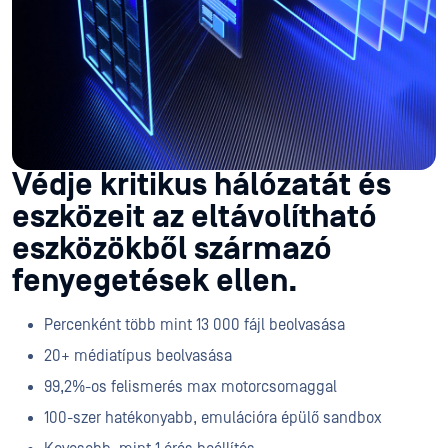
Védje kritikus hálózatát és
eszközeit az eltávolítható
eszközökből származó
fenyegetések ellen.
Percenként több mint 13 000 fájl beolvasása
20+ médiatípus beolvasása
99,2%-os felismerés max motorcsomaggal
100-szer hatékonyabb, emulációra épülő sandbox