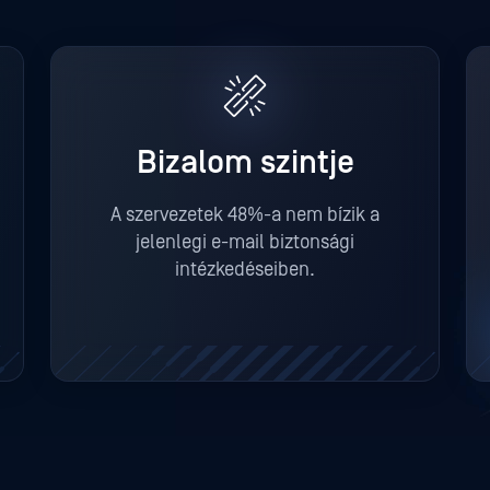
Bizalom szintje
A szervezetek 48%-a nem bízik a
jelenlegi e-mail biztonsági
intézkedéseiben.