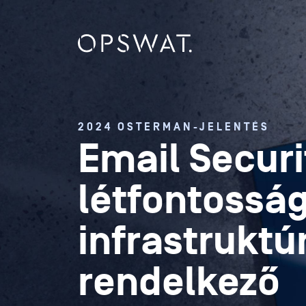
2024 OSTERMAN-JELENTÉS
Email Securi
létfontossá
infrastruktú
rendelkező