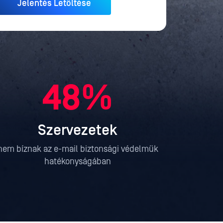
48%
Szervezetek
nem bíznak az e-mail biztonsági védelmük
hatékonyságában