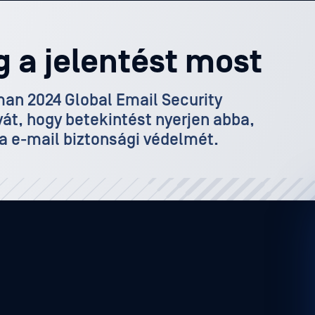
 a jelentést most
man 2024 Global Email Security
át, hogy betekintést nyerjen abba,
a e-mail biztonsági védelmét.