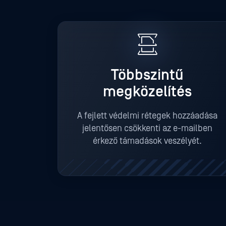
Többszintű
megközelítés
A fejlett védelmi rétegek hozzáadása
jelentősen csökkenti az e-mailben
érkező támadások veszélyét.