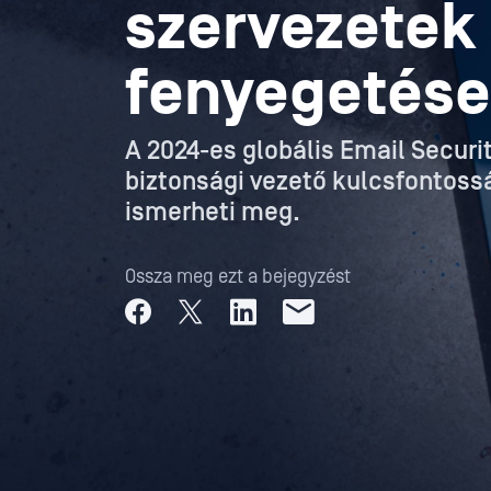
szervezetek 
fenyegetés
A 2024-es globális Email Securi
biztonsági vezető kulcsfontoss
ismerheti meg.
Ossza meg ezt a bejegyzést