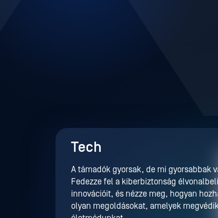
Tech
A támadók gyorsak, de mi gyorsabbak 
Fedezze fel a kiberbiztonság élvonalbel
innovációit, és nézze meg, hogyan hozh
olyan megoldásokat, amelyek megvédi