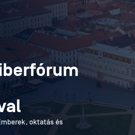
iberfórum
val
Emberek, oktatás és