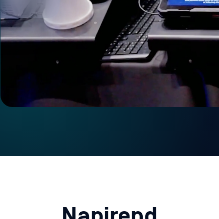
Napirend