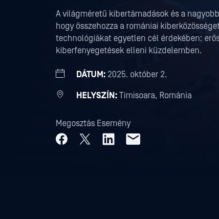
A világméretű kibertámadások és a nagyobb 
hogy összehozza a romániai kiberközösséget,
technológiákat egyetlen cél érdekében: erős
kiberfenyegetések elleni küzdelemben.
DÁTUM:
2025. október 2.
HELYSZÍN:
Timisoara, Románia
Megosztás Esemény