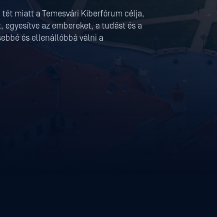
tét miatt a Temesvári Kiberfórum célja,
 egyesítve az embereket, a tudást és a
ebbé és ellenállóbbá válni a