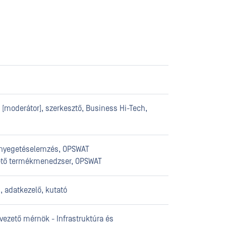
 [moderátor], szerkesztő, Business Hi-Tech,
fenyegetéselemzés, OPSWAT
ető termékmenedzser, OPSWAT
, adatkezelő, kutató
vezető mérnök - Infrastruktúra és