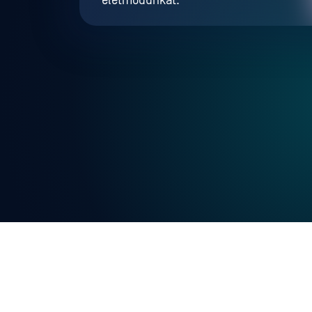
életmódunkat.