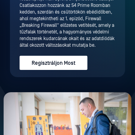
Csatlakozzon hozzánk az S4 Prime Roomban
kedden, szerdán és csütörtökön ebédidőben,
ahol megtekintheti az 1. epizód, Firewall
„Breaking Firewall” előzetes vetítését, amely a
tűzfalak történetét, a hagyományos védelmi
rendszerek kudarcának okait és az adatdiódák
által okozott változásokat mutatja be.
Regisztráljon Most