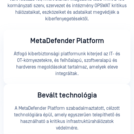
kormányzati szerv, szervezet és intézmény OPSWAT kritikus
hálózataikat, eszközeiket és adataikat megvédjék a
kiberfenyegetésektől.
MetaDefender Platform
Átfogó kiberbiztonsági platformunk kiterjed az IT- és
OT-környezetekre, és felhőalapú, szoftveralapú és
hardveres megoldásokat tartalmaz, amelyek eleve
integráltak.
Bevált technológia
A MetaDefender Platform szabadalmaztatott, célzott
technológiára épül, amely egyszerűen telepíthető és
használható a kritikus infrastruktúrahálózatok
védelmére.