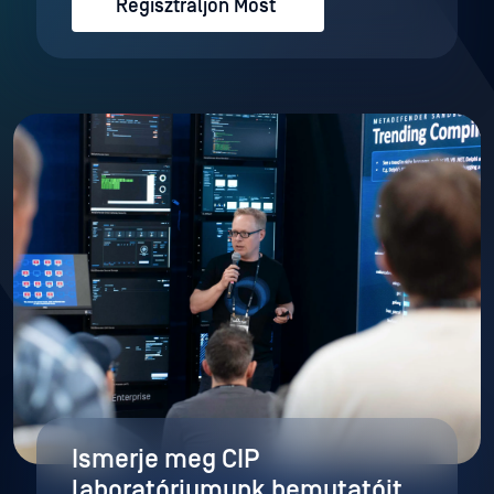
Regisztráljon Most
Ismerje meg CIP
laboratóriumunk bemutatóit