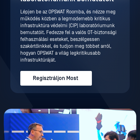
Lépjen be az OPSWAT Roomba, és nézze meg
működés közben a legmodernebb kritikus
infrastruktúra védelmi (CIP) laboratóriumunk
bemutatóit. Fedezze fel a valós OT-biztonsági
felhasználási eseteket, beszélgessen
szakértőinkkel, és tudjon meg többet arról,
hogyan OPSWAT a világ legkritikusabb
infrastruktúráját.
Regisztráljon Most