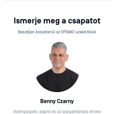
Ismerje meg a csapatot
Beszéljen közvetlenül az OPSWAT szakértőivel
Benny Czarny
Vezérigazgató, alapító és az igazgatótanács elnöke