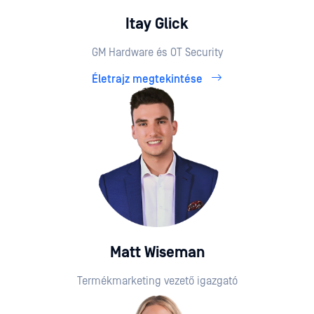
Itay Glick
GM Hardware és OT Security
Életrajz megtekintése
Matt Wiseman
Termékmarketing vezető igazgató