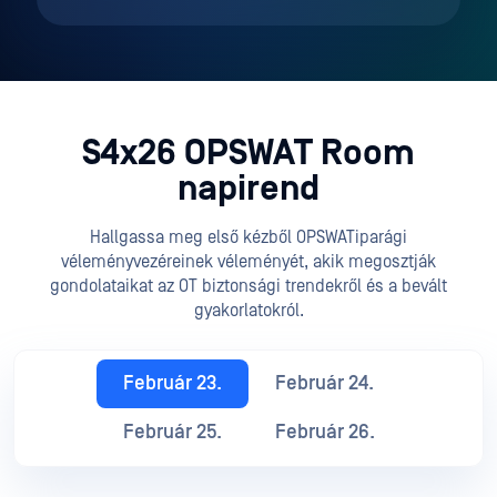
S4x26 OPSWAT Room
napirend
Hallgassa meg első kézből OPSWATiparági
véleményvezéreinek véleményét, akik megosztják
gondolataikat az OT biztonsági trendekről és a bevált
gyakorlatokról.
Február 23.
Február 24.
Február 25.
Február 26.