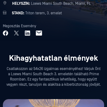
HELYSZÍN:
Loews Miami South Beach, Miami, FL
STAND:
Triton terem, 3. emelet
Megosztás Esemény
Kihagyhatatlan élmények
Csatlakozzon az S4x26 izgalmas eseményéhez! Várjuk Önt
a Loews Miami South Beach 3. emeletén található Prime
Roomban. Ez egy fantasztikus lehetőség, hogy együtt
vegyen részt, tanuljon és alakítsa a kiberbiztonság jövőjét.