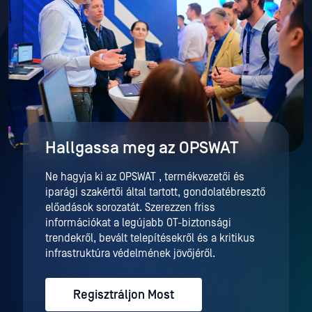
Hallgassa meg az OPSWAT
Ne hagyja ki az OPSWAT , termékvezetői és
iparági szakértői által tartott, gondolatébresztő
előadások sorozatát. Szerezzen friss
információkat a legújabb OT-biztonsági
trendekről, bevált telepítésekről és a kritikus
infrastruktúra védelmének jövőjéről.
Regisztráljon Most