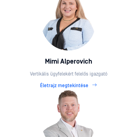
Mimi Alperovich
Vertikális ügyfelekért felelős igazgató
Életrajz megtekintése