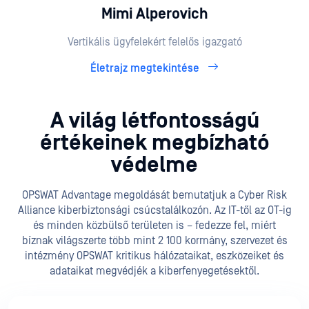
Mimi Alperovich
Vertikális ügyfelekért felelős igazgató
Életrajz megtekintése
A világ létfontosságú
értékeinek megbízható
védelme
OPSWAT Advantage megoldását bemutatjuk a Cyber Risk
Alliance kiberbiztonsági csúcstalálkozón. Az IT-től az OT-ig
és minden közbülső területen is – fedezze fel, miért
bíznak világszerte több mint 2 100 kormány, szervezet és
intézmény OPSWAT kritikus hálózataikat, eszközeiket és
adataikat megvédjék a kiberfenyegetésektől.