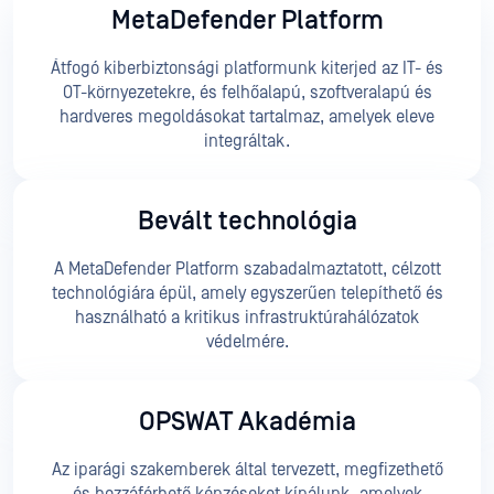
MetaDefender Platform
Átfogó kiberbiztonsági platformunk kiterjed az IT- és
OT-környezetekre, és felhőalapú, szoftveralapú és
hardveres megoldásokat tartalmaz, amelyek eleve
integráltak.
Bevált technológia
A MetaDefender Platform szabadalmaztatott, célzott
technológiára épül, amely egyszerűen telepíthető és
használható a kritikus infrastruktúrahálózatok
védelmére.
OPSWAT Akadémia
Az iparági szakemberek által tervezett, megfizethető