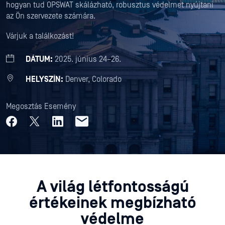
hogyan tud OPSWAT skálázható, robusztus védelmet nyújtani
az Ön szervezete számára.
Várjuk a találkozást!
DÁTUM:
2025. június 24–26.
HELYSZÍN:
Denver, Colorado
Megosztás Esemény
A világ létfontosságú
értékeinek megbízható
védelme