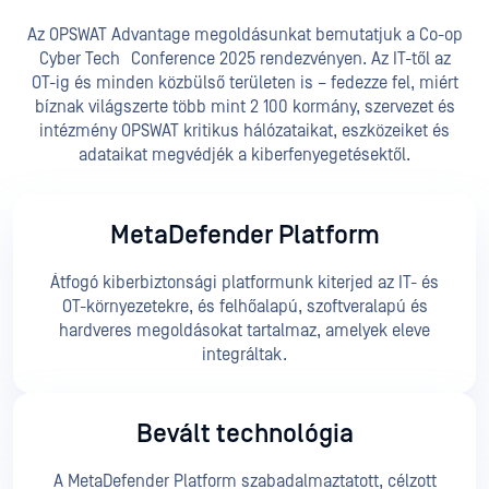
Az OPSWAT Advantage megoldásunkat bemutatjuk a Co-op
Cyber Tech Conference 2025 rendezvényen. Az IT-től az
OT-ig és minden közbülső területen is – fedezze fel, miért
bíznak világszerte több mint 2 100 kormány, szervezet és
intézmény OPSWAT kritikus hálózataikat, eszközeiket és
adataikat megvédjék a kiberfenyegetésektől.
MetaDefender Platform
Átfogó kiberbiztonsági platformunk kiterjed az IT- és
OT-környezetekre, és felhőalapú, szoftveralapú és
hardveres megoldásokat tartalmaz, amelyek eleve
integráltak.
Bevált technológia
A MetaDefender Platform szabadalmaztatott, célzott