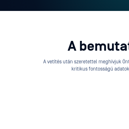
A bemutat
A vetítés után szeretettel meghívjuk Ö
kritikus fontosságú adato