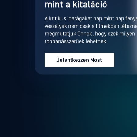
mint a kitaláció
A kritikus iparágakat nap mint nap feny
veszélyek nem csak a filmekben létezne
megmutatjuk Önnek, hogy ezek milyen
robbanásszerűek lehetnek.
Jelentkezzen Most