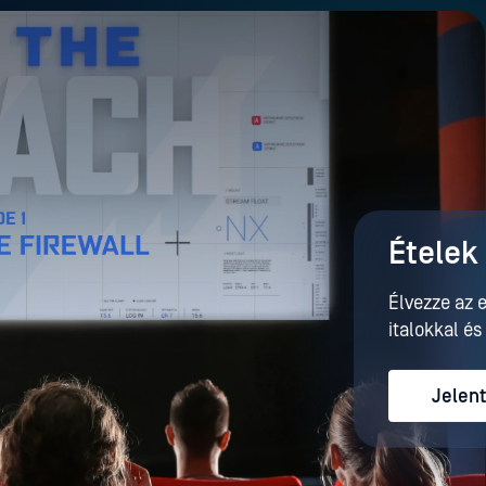
Ételek 
Élvezze az e
italokkal és
Jelen