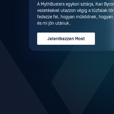
A MythBusters egykori sztárja, Kari Byro
vezetésével utazzon végig a tűzfalak tö
fedezze fel, hogyan működnek, hogyan 
és mi jön utánuk.
Jelentkezzen Most